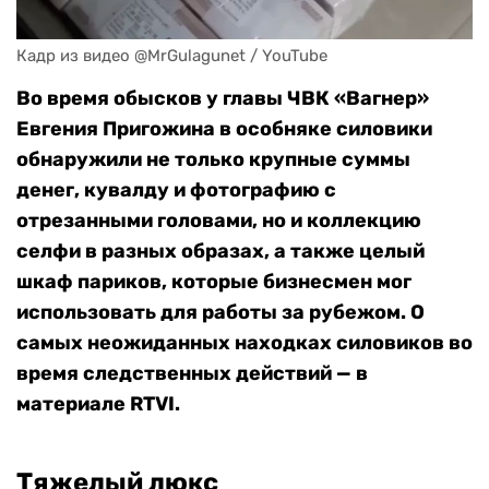
Кадр из видео @MrGulagunet / YouTube
Во время обысков у главы ЧВК
«
Вагнер
»
Евгения Пригожина в особняке силовики
обнаружили не только крупные суммы
денег, кувалду и фотографию с
отрезанными головами, но и коллекцию
селфи в разных образах,
а также целый
шкаф париков,
которые бизнесмен мог
использовать для работы за рубежом. О
самых неожиданных находках силовиков во
время следственных действий — в
материале RTVI.
Тяжелый люкс