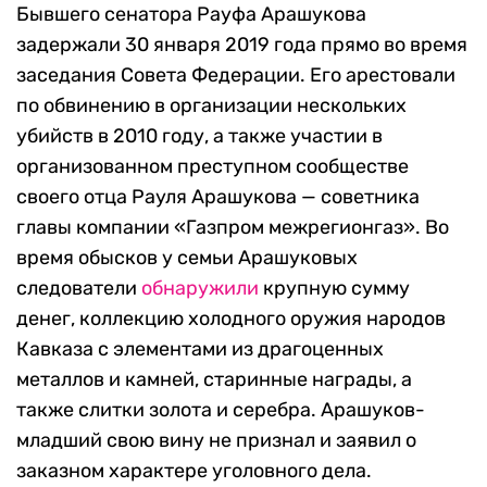
Бывшего сенатора Рауфа Арашукова
задержали 30 января 2019 года прямо во время
заседания Совета Федерации. Его арестовали
по обвинению в организации нескольких
убийств в 2010 году, а также участии в
организованном преступном сообществе
своего отца Рауля Арашукова — советника
главы компании «Газпром межрегионгаз». Во
время обысков у семьи Арашуковых
следователи
обнаружили
крупную сумму
денег, коллекцию холодного оружия народов
Кавказа с элементами из драгоценных
металлов и камней, старинные награды, а
также слитки золота и серебра. Арашуков-
младший свою вину не признал и заявил о
заказном характере уголовного дела.