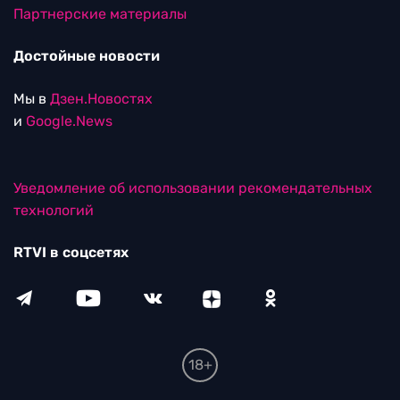
Партнерские материалы
Достойные новости
Мы в
Дзен.Новостях
и
Google.News
Уведомление об использовании рекомендательных
технологий
RTVI в соцсетях
18+