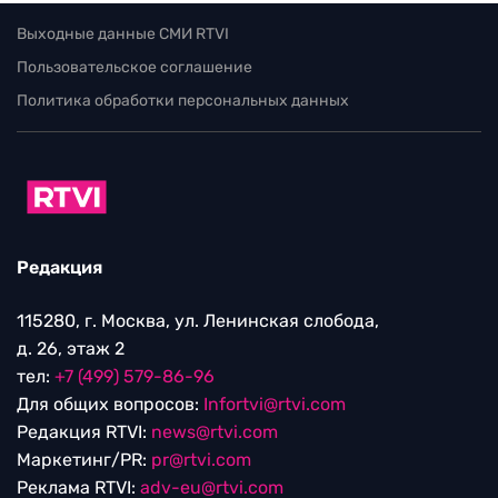
Выходные данные СМИ RTVI
Пользовательское соглашение
Политика обработки персональных данных
Редакция
115280, г. Москва, ул. Ленинская слобода,
д. 26, этаж 2
тел:
+7 (499) 579-86-96
Для общих вопросов:
Infortvi@rtvi.com
Редакция RTVI:
news@rtvi.com
Маркетинг/PR:
pr@rtvi.com
Реклама RTVI:
adv-eu@rtvi.com