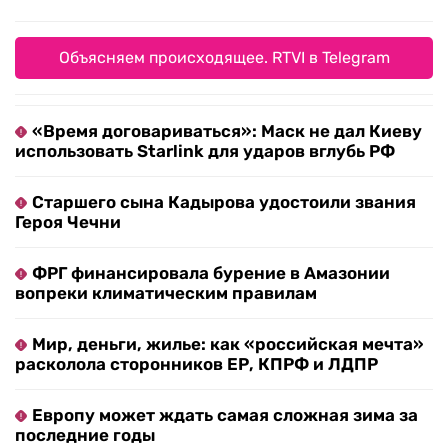
Объясняем происходящее. RTVI в Telegram
«Время договариваться»: Маск не дал Киеву
использовать Starlink для ударов вглубь РФ
Старшего сына Кадырова удостоили звания
Героя Чечни
ФРГ финансировала бурение в Амазонии
вопреки климатическим правилам
Мир, деньги, жилье: как «российская мечта»
расколола сторонников ЕР, КПРФ и ЛДПР
Европу может ждать самая сложная зима за
последние годы