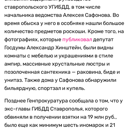
ставропольского УГИБДД, в том числе
начальника ведомства Алексея Сафонова. Во
время обыска у него в особняке нашли большое
количество предметов роскоши. Кроме того, на
фотографиях, которые
публиковал
депутат
Госдумы Александр Хинштейн, были видны
комнаты с мебелью и украшениями в стиле
ампир, массивные хрустальные люстры и
позолоченная сантехника — раковина, биде и
унитаз. Также дома у Сафонова обнаружили
бильярдную, спортзал и купель.
Позднее Генпрокуратура сообщала о том, что у
экс-главы ГИБДД Ставрополья, которого
обвиняли в получении взятки на 19 млн руб.,
было еще как минимум шесть иномарок и 21