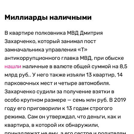
Миллиарды наличными
В квартире полковника МВД Дмитрия
Захарченко, который занимал пост
замначальника управления «Т»
антикоррупционного главка МВД, при обыске
нашли
наличные в валюте общей суммой на 8,5
млрд руб.. У него также изъяли 13 квартир, 14
парковочных мест и четыре автомобиля.
Захарченко судили за получение взятки в
особо крупном размере — семь млн руб. В 2019
году его приговорили к 13 годам строгого
режима. Сам он утверждал, что деньги, как и
квартира, в которой их обнаружили,
принадлежат не ему, а его сестре и родителям.