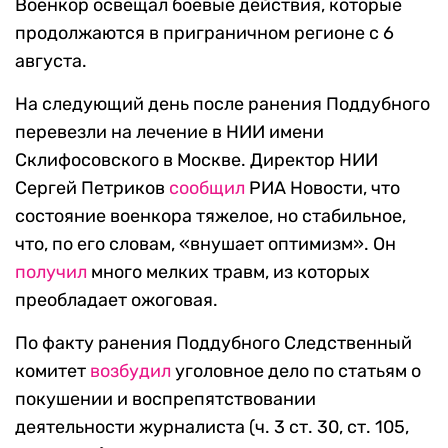
Военкор освещал боевые действия, которые
продолжаются в приграничном регионе с 6
августа.
На следующий день после ранения Поддубного
перевезли на лечение в НИИ имени
Склифосовского в Москве. Директор НИИ
Сергей Петриков
сообщил
РИА Новости, что
состояние военкора тяжелое, но стабильное,
что, по его словам, «внушает оптимизм». Он
получил
много мелких травм, из которых
преобладает ожоговая.
По факту ранения Поддубного Следственный
комитет
возбудил
уголовное дело по статьям о
покушении и воспрепятствовании
деятельности журналиста (ч. 3 ст. 30, ст. 105,