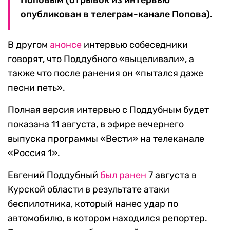
Поповым (отрывок из интервью
опубликован в телеграм-канале Попова).
В другом
анонсе
интервью собеседники
говорят, что Поддубного «выцеливали», а
также что после ранения он «пытался даже
песни петь».
Полная версия интервью с Поддубным будет
показана 11 августа, в эфире вечернего
выпуска программы «Вести» на телеканале
«Россия 1».
Евгений Поддубный
был ранен
7 августа в
Курской области в результате атаки
беспилотника, который нанес удар по
автомобилю, в котором находился репортер.