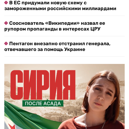
В ЕС придумали новую схему с
замороженными российскими миллиардами
Сооснователь «Википедии» назвал ее
рупором пропаганды в интересах ЦРУ
Пентагон внезапно отстранил генерала,
отвечавшего за помощь Украине