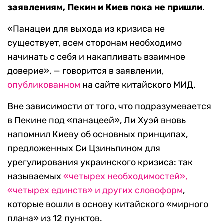
заявлениям, Пекин и Киев пока не пришли
.
«Панацеи для выхода из кризиса не
существует, всем сторонам необходимо
начинать с себя и накапливать взаимное
доверие», — говорится в заявлении,
опубликованном
на сайте китайского МИД.
Вне зависимости от того, что подразумевается
в Пекине под «панацеей», Ли Хуэй вновь
напомнил Киеву об основных принципах,
предложенных Си Цзиньпином для
урегулирования украинского кризиса: так
называемых
«четырех необходимостей»,
«четырех единств» и других словоформ
,
которые вошли в основу китайского «мирного
плана» из 12 пунктов.