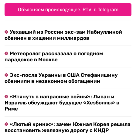
Объясняем происходящее. RTVI в Telegram
Уехавший из России экс-зам Набиуллиной
обвинен в хищении миллиардов
Метеоролог рассказала о погодном
парадоксе в Москве
Экс-посла Украины в США Стефанишину
обвинили в незаконном обогащении
«Втянуть в напрасные войны»: Ливан и
Израиль обсуждают будущее «Хезболлы» в
Риме
«Лютый кринж»: зачем Южная Корея решила
восстановить железную дорогу с КНДР