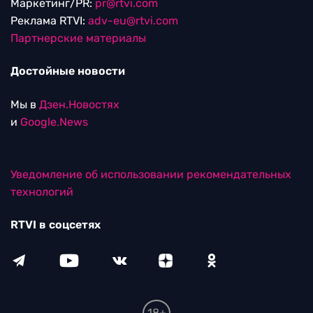
Маркетинг/PR:
pr@rtvi.com
Реклама RTVI:
adv-eu@rtvi.com
Партнерские материалы
Достойные новости
Мы в
Дзен.Новостях
и
Google.News
Уведомление об использовании рекомендательных
технологий
RTVI в соцсетях
18+