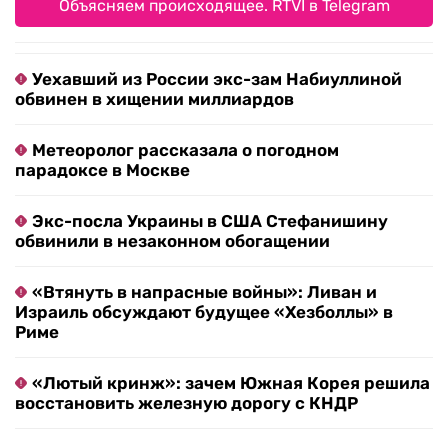
Объясняем происходящее. RTVI в Telegram
Уехавший из России экс-зам Набиуллиной
обвинен в хищении миллиардов
Метеоролог рассказала о погодном
парадоксе в Москве
Экс-посла Украины в США Стефанишину
обвинили в незаконном обогащении
«Втянуть в напрасные войны»: Ливан и
Израиль обсуждают будущее «Хезболлы» в
Риме
«Лютый кринж»: зачем Южная Корея решила
восстановить железную дорогу с КНДР