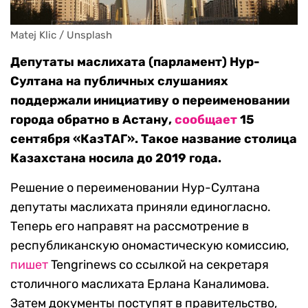
Matej Klic / Unsplash 
Депутаты маслихата (парламент) Нур-
Султана на публичных слушаниях
поддержали инициативу о переименовании
города обратно в Астану,
сообщает
15
сентября «КазТАГ». Такое название столица
Казахстана носила до 2019 года.
Решение о переименовании Нур-Султана
депутаты маслихата приняли единогласно.
Теперь его направят на рассмотрение в
республиканскую ономастическую комиссию,
пишет
Tengrinews со ссылкой на секретаря
столичного маслихата Ерлана Каналимова.
Затем документы поступят в правительство,