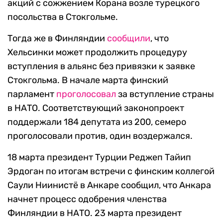
акций с сожжением Корана возле турецкого
посольства в Стокгольме.
Тогда же в Финляндии
сообщили
, что
Хельсинки может продолжить процедуру
вступления в альянс без привязки к заявке
Стокгольма. В начале марта финский
парламент
проголосовал
за вступление страны
в НАТО. Соответствующий законопроект
поддержали 184 депутата из 200, семеро
проголосовали против, один воздержался.
18 марта президент Турции Реджеп Тайип
Эрдоган по итогам встречи с финским коллегой
Саули Ниинистё в Анкаре сообщил, что Анкара
начнет процесс одобрения членства
Финляндии в НАТО. 23 марта президент