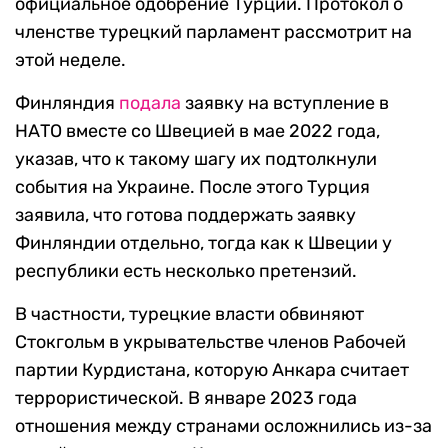
официальное одобрение Турции. Протокол о
членстве турецкий парламент рассмотрит на
этой неделе.
Финляндия
подала
заявку на вступление в
НАТО вместе со Швецией в мае 2022 года,
указав, что к такому шагу их подтолкнули
события на Украине. После этого Турция
заявила, что готова поддержать заявку
Финляндии отдельно, тогда как к Швеции у
республики есть несколько претензий.
В частности, турецкие власти обвиняют
Стокгольм в укрывательстве членов Рабочей
партии Курдистана, которую Анкара считает
террористической. В январе 2023 года
отношения между странами осложнились из-за