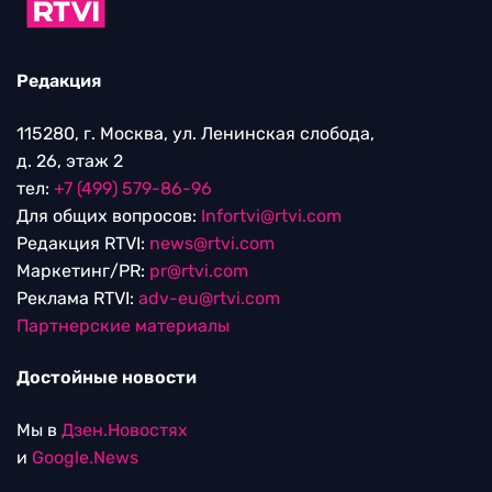
Редакция
115280, г. Москва, ул. Ленинская слобода,
д. 26, этаж 2
тел:
+7 (499) 579-86-96
Для общих вопросов:
Infortvi@rtvi.com
Редакция RTVI:
news@rtvi.com
Маркетинг/PR:
pr@rtvi.com
Реклама RTVI:
adv-eu@rtvi.com
Партнерские материалы
Достойные новости
Мы в
Дзен.Новостях
и
Google.News