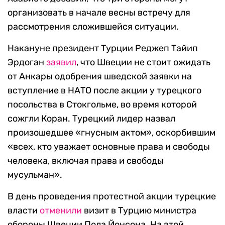
организовать в начале весны встречу для
рассмотрения сложившейся ситуации.
Накануне президент Турции Реджеп Тайип
Эрдоган
заявил
, что Швеции не стоит ожидать
от Анкары одобрения шведской заявки на
вступление в НАТО после акции у турецкого
посольства в Стокгольме, во время которой
сожгли Коран. Турецкий лидер назвал
произошедшее «гнусным актом», оскорбившим
«всех, кто уважает основные права и свободы
человека, включая права и свободы
мусульман».
В день проведения протестной акции турецкие
власти
отменили
визит в Турцию министра
обороны Швеции Пола Йонсона. На этой