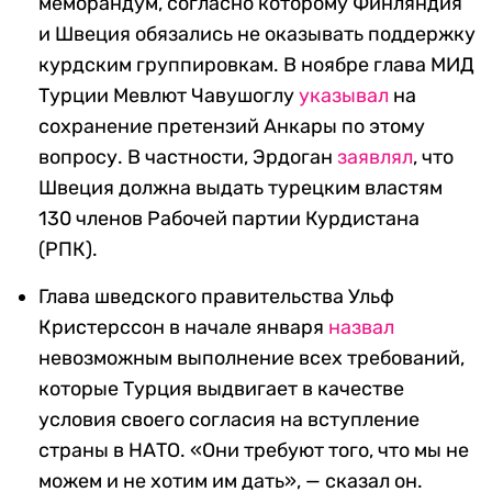
меморандум, согласно которому Финляндия
и Швеция обязались не оказывать поддержку
курдским группировкам. В ноябре глава МИД
Турции Мевлют Чавушоглу
указывал
на
сохранение претензий Анкары по этому
вопросу. В частности, Эрдоган
заявлял
, что
Швеция должна выдать турецким властям
130 членов Рабочей партии Курдистана
(РПК).
Глава шведского правительства Ульф
Кристерссон в начале января
назвал
невозможным выполнение всех требований,
которые Турция выдвигает в качестве
условия своего согласия на вступление
страны в НАТО. «Они требуют того, что мы не
можем и не хотим им дать», — сказал он.