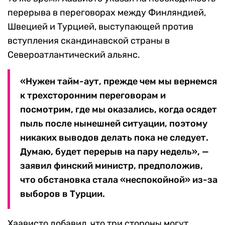
перерыва в переговорах между Финляндией,
Швецией и Турцией, выступающей против
вступления скандинавской страны в
Североатлантический альянс.
«Нужен тайм-аут, прежде чем мы вернемся
к трехсторонним переговорам и
посмотрим, где мы оказались, когда осядет
пыль после нынешней ситуации, поэтому
никаких выводов делать пока не следует.
Думаю, будет перерыв на пару недель», —
заявил финский министр, предположив,
что обстановка стала «неспокойной» из-за
выборов в Турции.
Хаависто добавил, что три стороны могут