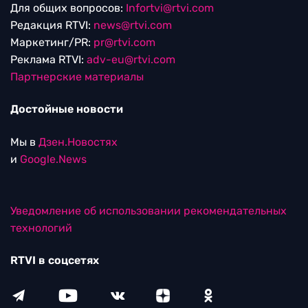
Для общих вопросов:
Infortvi@rtvi.com
Редакция RTVI:
news@rtvi.com
Маркетинг/PR:
pr@rtvi.com
Реклама RTVI:
adv-eu@rtvi.com
Партнерские материалы
Достойные новости
Мы в
Дзен.Новостях
и
Google.News
Уведомление об использовании рекомендательных
технологий
RTVI в соцсетях