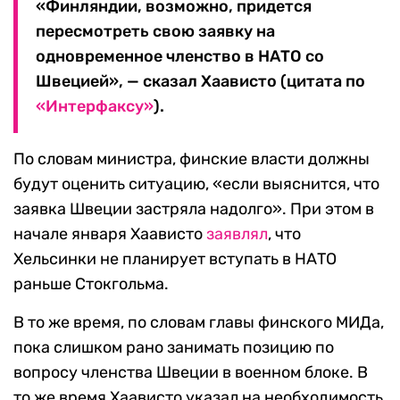
«Финляндии, возможно, придется
пересмотреть свою заявку на
одновременное членство в НАТО со
Швецией», — сказал Хаависто (цитата по
«Интерфаксу»
).
По словам министра, финские власти должны
будут оценить ситуацию, «если выяснится, что
заявка Швеции застряла надолго». При этом в
начале января Хаависто
заявлял
, что
Хельсинки не планирует вступать в НАТО
раньше Стокгольма.
В то же время, по словам главы финского МИДа,
пока слишком рано занимать позицию по
вопросу членства Швеции в военном блоке. В
то же время Хаависто указал на необходимость