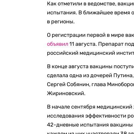
Как отметили в ведомстве, вакц
испытания. В ближайшее время 
в регионы.
О регистрации первой в мире ва
объявил
11 августа. Препарат по
российский медицинский инстит
В конце августа вакцины поступ
сделала одна из дочерей Путина
Сергей Собянин, глава Минобор
Жириновский.
В начале сентября медицинский
исследования эффективности рос
42-дневные испытания вакцины п
каждом из них участвовали 38 зд