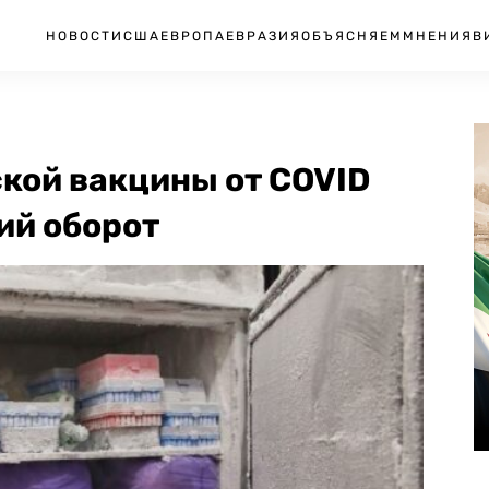
НОВОСТИ
США
ЕВРОПА
ЕВРАЗИЯ
ОБЪЯСНЯЕМ
МНЕНИЯ
В
кой вакцины от COVID
ий оборот