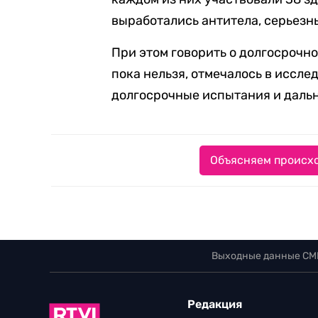
выработались антитела, серьезн
При этом говорить о долгосрочн
пока нельзя, отмечалось в иссл
долгосрочные испытания и даль
Объясняем происхо
Выходные данные СМ
Редакция