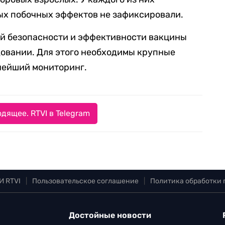
ых побочных эффектов не зафиксировали.
ой безопасности и эффективности вакцины
едовании. Для этого необходимы крупные
нейший мониторинг.
дящее. RTVI в Telegram
И RTVI
|
Пользовательское соглашение
|
Политика обработки
Достойные новости