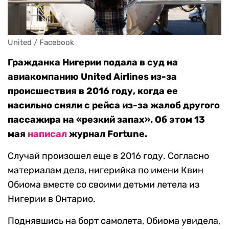
United / Facebook
Гражданка Нигерии подала в суд на
авиакомпанию United Airlines из-за
происшествия в 2016 году, когда ее
насильно сняли с рейса из-за жалоб другого
пассажира на «резкий запах». Об этом 13
мая
написал
журнал Fortune.
Случай произошел еще в 2016 году. Согласно
материалам дела, нигерийка по имени Квин
Обиома вместе со своими детьми летела из
Нигерии в Онтарио.
Поднявшись на борт самолета, Обиома увидела,