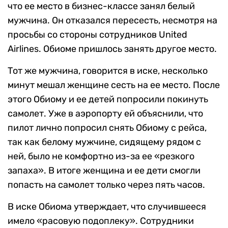
что ее место в бизнес-классе занял белый
мужчина. Он отказался пересесть, несмотря на
просьбы со стороны сотрудников United
Airlines. Обиоме пришлось занять другое место.
Тот же мужчина, говорится в иске, несколько
минут мешал женщине сесть на ее место. После
этого Обиому и ее детей попросили покинуть
самолет. Уже в аэропорту ей объяснили, что
пилот лично попросил снять Обиому с рейса,
так как белому мужчине, сидящему рядом с
ней, было не комфортно из-за ее «резкого
запаха». В итоге женщина и ее дети смогли
попасть на самолет только через пять часов.
В иске Обиома утверждает, что случившееся
имело «расовую подоплеку». Сотрудники