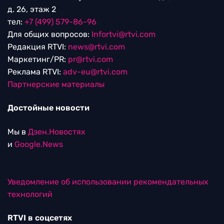
д. 26, этаж 2
тел:
+7 (499) 579-86-96
Для общих вопросов:
Infortvi@rtvi.com
Редакция RTVI:
news@rtvi.com
Маркетинг/PR:
pr@rtvi.com
Реклама RTVI:
adv-eu@rtvi.com
Партнерские материалы
Достойные новости
Мы в
Дзен.Новостях
и
Google.News
Уведомление об использовании рекомендательных
технологий
RTVI в соцсетях