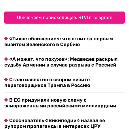
Объясняем происходящее. RTVI в Telegram
«Тихое сближение»: что стоит за первым
визитом Зеленского в Сербию
«А может, что похуже»: Медведев раскрыл
судьбу Армении в случае разрыва с Россией
Стало известно о скором визите
переговорщиков Трампа в Россию
В ЕС придумали новую схему с
замороженными российскими миллиардами
Сооснователь «Википедии» назвал ее
рупором пропаганды в интересах ЦРУ