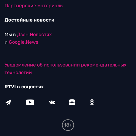
Партнерские материалы
Достойные новости
Мы в
Дзен.Новостях
и
Google.News
Уведомление об использовании рекомендательных
технологий
RTVI в соцсетях
18+