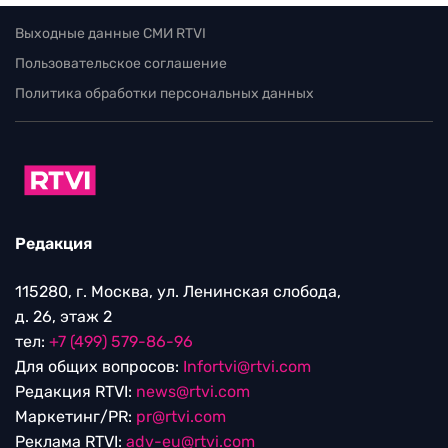
Выходные данные СМИ RTVI
Пользовательское соглашение
Политика обработки персональных данных
Редакция
115280, г. Москва, ул. Ленинская слобода,
д. 26, этаж 2
тел:
+7 (499) 579-86-96
Для общих вопросов:
Infortvi@rtvi.com
Редакция RTVI:
news@rtvi.com
Маркетинг/PR:
pr@rtvi.com
Реклама RTVI:
adv-eu@rtvi.com