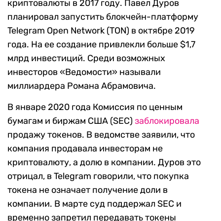
криптовалюты в 2017 году. Павел Дуров
планировал запустить блокчейн-платформу
Telegram Open Network (TON) в октябре 2019
года. На ее создание привлекли больше $1,7
млрд инвестиций. Среди возможных
инвесторов «Ведомости» называли
миллиардера Романа Абрамовича.
В январе 2020 года Комиссия по ценным
бумагам и биржам США (SEC)
заблокировала
продажу токенов. В ведомстве заявили, что
компания продавала инвесторам не
криптовалюту, а долю в компании. Дуров это
отрицал, в Telegram говорили, что покупка
токена не означает получение доли в
компании. В марте суд поддержал SEC и
временно запретил передавать токены