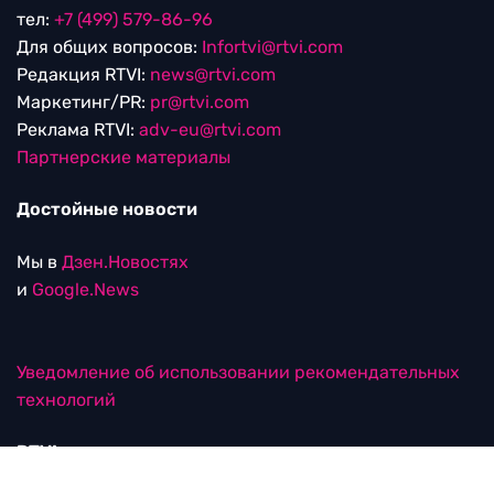
тел:
+7 (499) 579-86-96
Для общих вопросов:
Infortvi@rtvi.com
Редакция RTVI:
news@rtvi.com
Маркетинг/PR:
pr@rtvi.com
Реклама RTVI:
adv-eu@rtvi.com
Партнерские материалы
Достойные новости
Мы в
Дзен.Новостях
и
Google.News
Уведомление об использовании рекомендательных
технологий
RTVI в соцсетях