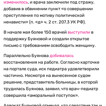
изменилось
, и врача заключили под стражу,
добавив в обвинении пункт «о совершении
преступления по мотиву политической
ненависти» (п. «д» ч. 2 ст. 207.3 УК РФ).
В начале мая более 150 врачей
выступили
в
поддержку Буяновой и создали открытое
письмо с требованием освободить женщину.
Параллельно Буянова
добивалась
восстановления на работе. Согласно карточке
на портале суда, иск педиатра удовлетворили
частично. Несмотря на вынесенное судом
решение, представитель больницы, в которой
трудилась Буянова, заявил, что врач-педиатр
совершила «аморальный поступок».
Адвокат Буяновой отмечал, что следствие так и