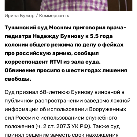
Ирина Бужор / Коммерсантъ
Тушинский суд Москвы приговорил врача-
педиатра Надежду Буянову к 5,5 года
колонии общего режима по делу о фейках
про российскую армию, сообщил
корреспондент RTVI из зала суда.
Обвинение просило о шести годах лишения
свободы.
Суд признал 68-летнюю Буянову виновной в
публичном распространении заведомо ложной
информации об использовании Вооруженных
сил России с использованием служебного
положения (ч. 2 ст. 207.3 УК РФ). Также суд
принял решение зачесть срок нахождения