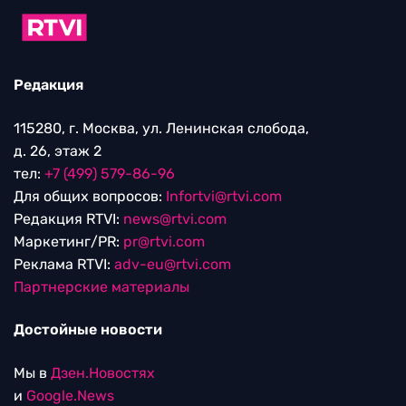
Редакция
115280, г. Москва, ул. Ленинская слобода,
д. 26, этаж 2
тел:
+7 (499) 579-86-96
Для общих вопросов:
Infortvi@rtvi.com
Редакция RTVI:
news@rtvi.com
Маркетинг/PR:
pr@rtvi.com
Реклама RTVI:
adv-eu@rtvi.com
Партнерские материалы
Достойные новости
Мы в
Дзен.Новостях
и
Google.News