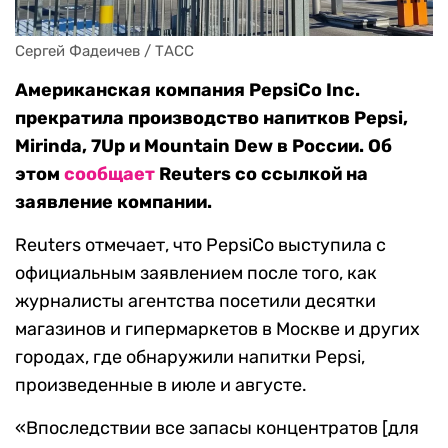
Сергей Фадеичев / ТАСС
Американская компания PepsiCo Inc.
прекратила производство напитков Pepsi,
Mirinda, 7Up и Mountain Dew в России. Об
этом
сообщает
Reuters со ссылкой на
заявление компании.
Reuters отмечает, что PepsiCo выступила с
официальным заявлением после того, как
журналисты агентства посетили десятки
магазинов и гипермаркетов в Москве и других
городах, где обнаружили напитки Pepsi,
произведенные в июле и августе.
«Впоследствии все запасы концентратов [для