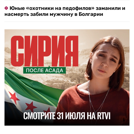
Юные «охотники на педофилов» заманили и
насмерть забили мужчину в Болгарии