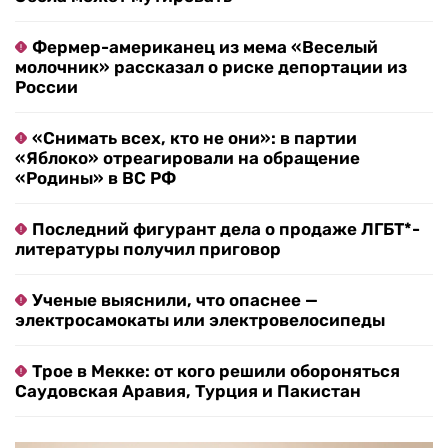
Фермер-американец из мема «Веселый
молочник» рассказал о риске депортации из
России
«Снимать всех, кто не они»: в партии
«Яблоко» отреагировали на обращение
«Родины» в ВС РФ
Последний фигурант дела о продаже ЛГБТ*-
литературы получил приговор
Ученые выяснили, что опаснее —
электросамокаты или электровелосипеды
Трое в Мекке: от кого решили обороняться
Саудовская Аравия, Турция и Пакистан