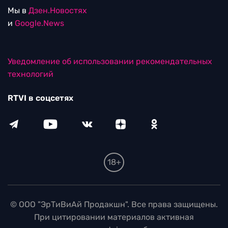
Мы в
Дзен.Новостях
и
Google.News
Уведомление об использовании рекомендательных
технологий
RTVI в соцсетях
18+
© ООО "ЭрТиВиАй Продакшн". Все права защищены.
При цитировании материалов активная