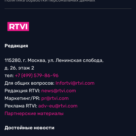
Политика обработки персональных данных
Редакция
115280, г. Москва, ул. Ленинская слобода,
д. 26, этаж 2
тел:
+7 (499) 579-86-96
Для общих вопросов:
Infortvi@rtvi.com
Редакция RTVI:
news@rtvi.com
Маркетинг/PR:
pr@rtvi.com
Реклама RTVI:
adv-eu@rtvi.com
Партнерские материалы
Достойные новости