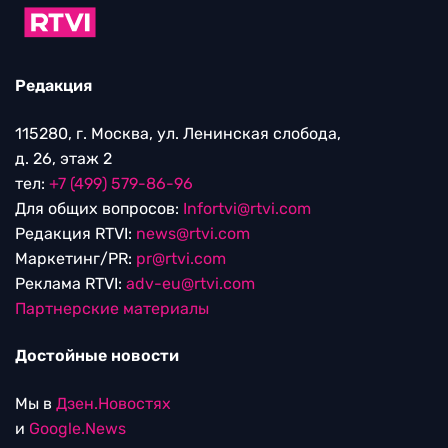
Редакция
115280, г. Москва, ул. Ленинская слобода,
д. 26, этаж 2
тел:
+7 (499) 579-86-96
Для общих вопросов:
Infortvi@rtvi.com
Редакция RTVI:
news@rtvi.com
Маркетинг/PR:
pr@rtvi.com
Реклама RTVI:
adv-eu@rtvi.com
Партнерские материалы
Достойные новости
Мы в
Дзен.Новостях
и
Google.News