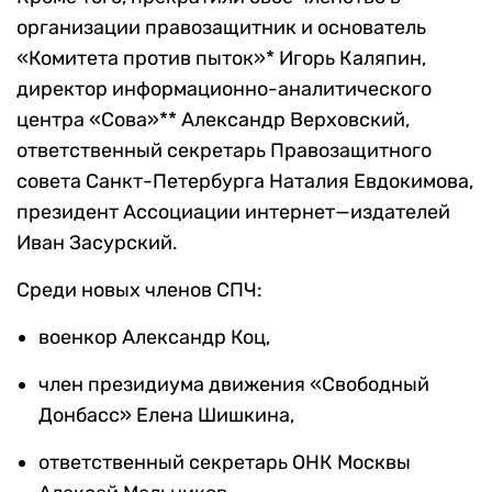
организации правозащитник и основатель
«Комитета против пыток»* Игорь Каляпин,
директор информационно-аналитического
центра «Сова»**
Александр Верховский,
о
тветственный секретарь Правозащитного
совета Санкт-Петербурга
Наталия Евдокимова,
президент Ассоциации интернет—издателей
Иван Засурский.
Среди новых членов СПЧ:
военкор Александр Коц,
член президиума движения «Свободный
Донбасс» Елена Шишкина,
ответственный секретарь ОНК Москвы