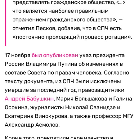
представлять гражданское общество, <…>
что является наиболее правильным
отражением гражданского общества», —
отметил Песков, добавив, что в СПЧ есть
«постоянно проходящий процесс ротации».
17 ноября
был опубликован
указ президента
России Владимира Путина об изменениях в
составе Совета по правам человека. Согласно
тексту документа, из СПЧ были исключены
умершие за последний год правозащитники
Андрей Бабушкин
, Мария Большакова и Галина
Осокина, журналисты Николай Сванидзе и
Екатерина Винокурова, а также профессор МГУ
Александр Асмолов.
Кроме того, прекратили свое членство в