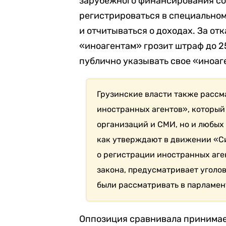
зарубежного финансирования со
регистрироваться в специальном
и отчитываться о доходах. За от
«иноагентам» грозит штраф до 25
публично указывать свое «иноаге
Грузинские власти также рассм
иностранных агентов», который
организаций и СМИ, но и любых
как утверждают в движении «С
о регистрации иностранных аген
закона, предусматривает уголо
были рассматривать в парламен
Оппозиция сравнивала принимае