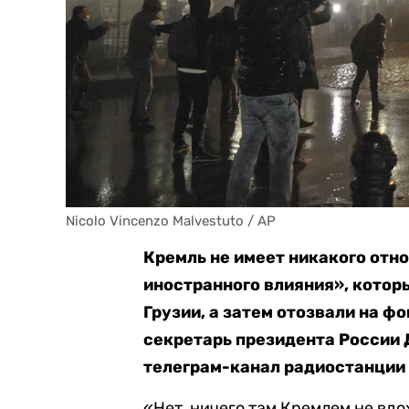
Nicolo Vincenzo Malvestuto / AP
Кремль не имеет никакого отн
иностранного влияния», котор
Грузии, а затем отозвали на ф
секретарь президента России 
телеграм-канал радиостанции
«Нет, ничего там Кремлем не вдо