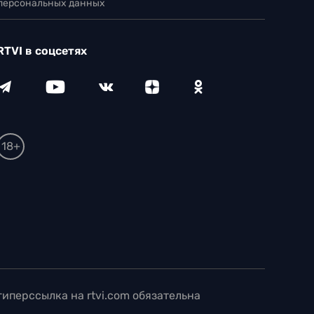
 персональных данных
RTVI в соцсетях
18+
иперссылка на rtvi.com обязательна