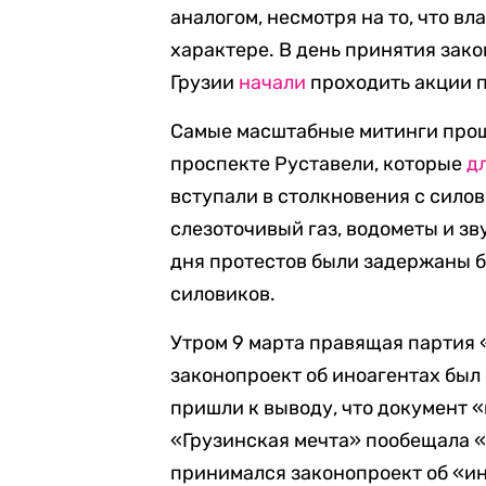
аналогом, несмотря на то, что в
характере. В день принятия зако
Грузии
начали
проходить акции п
Самые масштабные митинги прош
проспекте Руставели, которые
д
вступали в столкновения с силов
слезоточивый газ, водометы и зв
дня протестов были задержаны б
силовиков.
Утром 9 марта правящая партия 
законопроект об иноагентах был
пришли к выводу, что документ 
«Грузинская мечта» пообещала «
принимался законопроект об «ин