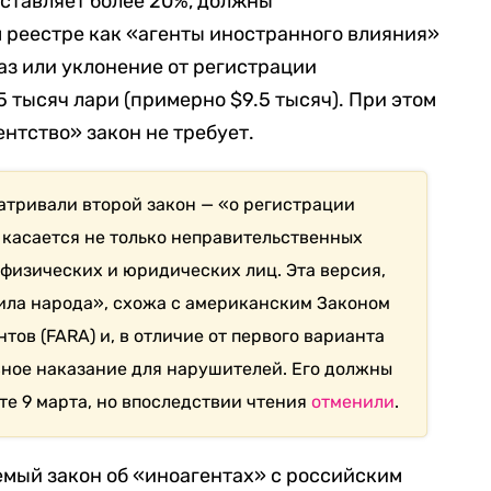
ставляет более 20%, должны
 реестре как «агенты иностранного влияния»
каз или уклонение от регистрации
 тысяч лари (примерно $9.5 тысяч). При этом
нтство» закон не требует.
атривали второй закон — «о регистрации
 касается не только неправительственных
 физических и юридических лиц. Эта версия,
ила народа», схожа с американским Законом
тов (FARA) и, в отличие от первого варианта
вное наказание для нарушителей. Его должны
те 9 марта, но впоследствии чтения
отменили
.
мый закон об «иноагентах» с российским