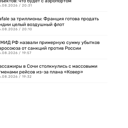
бъектов: что будет с аэропортом
.08.2026 / 20:31
afale за триллионы: Франция готова продать
ндии целый воздушный флот
6.08.2026 / 20:10
 МИД РФ назвали примерную сумму убытков
вросоюза от санкций против России
.08.2026 / 19:57
ассажиры в Сочи столкнулись с массовыми
тменами рейсов из-за плана «Ковер»
.08.2026 / 19:32