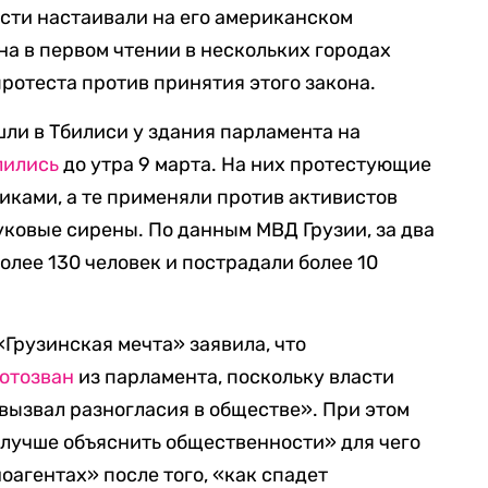
ласти настаивали на его американском
на в первом чтении в нескольких городах
ротеста против принятия этого закона.
ли в Тбилиси у здания парламента на
лились
до утра 9 марта. На них протестующие
иками, а те применяли против активистов
уковые сирены. По данным МВД Грузии, за два
олее 130 человек и пострадали более 10
«Грузинская мечта» заявила, что
отозван
из парламента, поскольку власти
«вызвал разногласия в обществе». При этом
лучше объяснить общественности» для чего
оагентах» после того, «как спадет