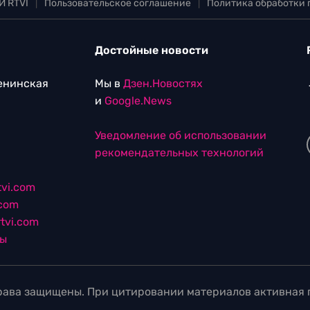
И RTVI
|
Пользовательское соглашение
|
Политика обработки
Достойные новости
Ленинская
Мы в
Дзен.Новостях
и
Google.News
Уведомление об использовании
рекомендательных технологий
vi.com
.com
tvi.com
лы
ава защищены. При цитировании материалов активная г