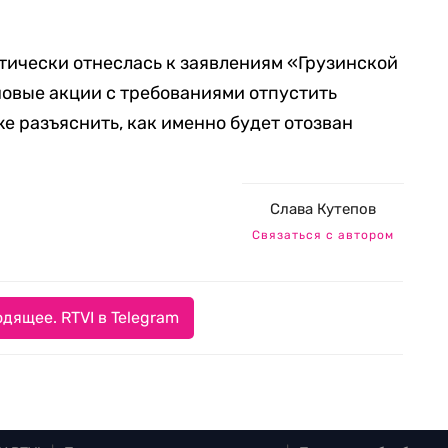
тически отнеслась к заявлениям «Грузинской
новые акции с требованиями отпустить
е разъяснить, как именно будет отозван
Слава Кутепов
Связаться с автором
дящее. RTVI в Telegram