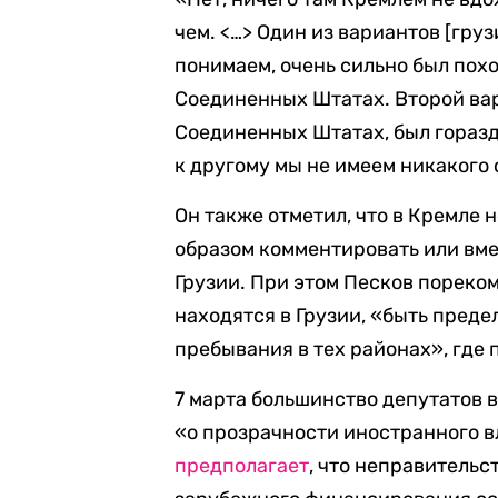
чем. <…> Один из вариантов [гру
понимаем, очень сильно был похо
Соединенных Штатах. Второй вар
Соединенных Штатах, был гораздо
к другому мы не имеем никакого 
Он также отметил, что в Кремле
образом комментировать или вме
Грузии. При этом Песков пореко
находятся в Грузии, «быть пред
пребывания в тех районах», где 
7 марта большинство депутатов в
«о прозрачности иностранного в
предполагает
, что неправительс