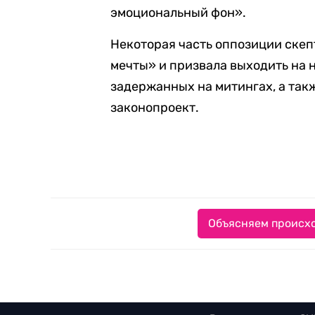
эмоциональный фон».
Некоторая часть оппозиции скеп
мечты» и призвала выходить на 
задержанных на митингах, а такж
законопроект.
Объясняем происхо