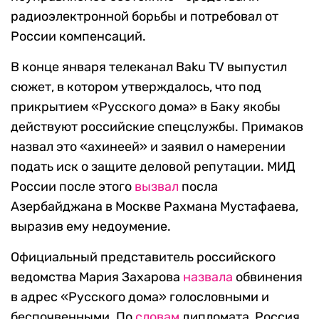
радиоэлектронной борьбы и потребовал от
России компенсаций.
В конце января телеканал Baku TV выпустил
сюжет, в котором утверждалось, что под
прикрытием «Русского дома» в Баку якобы
действуют российские спецслужбы. Примаков
назвал это «ахинеей» и заявил о намерении
подать иск о защите деловой репутации. МИД
России после этого
вызвал
посла
Азербайджана в Москве Рахмана Мустафаева,
выразив ему недоумение.
Официальный представитель российского
ведомства Мария Захарова
назвала
обвинения
в адрес «Русского дома» голословными и
беспочвенными. По
словам
дипломата, Россия