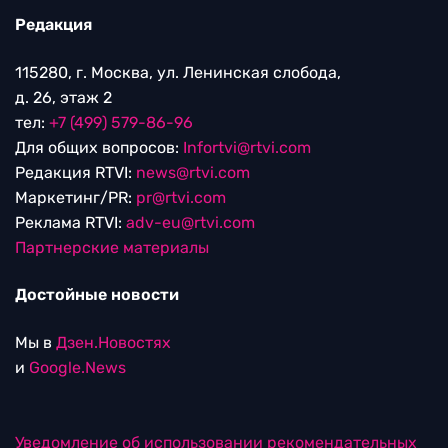
Редакция
115280, г. Москва, ул. Ленинская слобода,
д. 26, этаж 2
тел:
+7 (499) 579-86-96
Для общих вопросов:
Infortvi@rtvi.com
Редакция RTVI:
news@rtvi.com
Маркетинг/PR:
pr@rtvi.com
Реклама RTVI:
adv-eu@rtvi.com
Партнерские материалы
Достойные новости
Мы в
Дзен.Новостях
и
Google.News
Уведомление об использовании рекомендательных