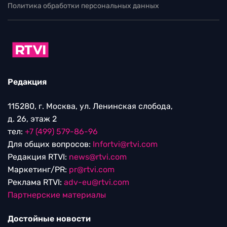
Политика обработки персональных данных
Редакция
115280, г. Москва, ул. Ленинская слобода,
д. 26, этаж 2
тел:
+7 (499) 579-86-96
Для общих вопросов:
Infortvi@rtvi.com
Редакция RTVI:
news@rtvi.com
Маркетинг/PR:
pr@rtvi.com
Реклама RTVI:
adv-eu@rtvi.com
Партнерские материалы
Достойные новости