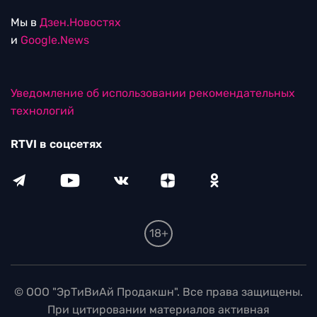
Мы в
Дзен.Новостях
и
Google.News
Уведомление об использовании рекомендательных
технологий
RTVI в соцсетях
18+
© ООО "ЭрТиВиАй Продакшн". Все права защищены.
При цитировании материалов активная