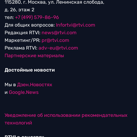
115280, г. Москва, ул. Ленинская слобода,
д. 26, этаж 2
тел:
+7 (499) 579-86-96
Для общих вопросов:
Infortvi@rtvi.com
Редакция RTVI:
news@rtvi.com
Маркетинг/PR:
pr@rtvi.com
Реклама RTVI:
adv-eu@rtvi.com
Партнерские материалы
Достойные новости
Мы в
Дзен.Новостях
и
Google.News
Уведомление об использовании рекомендательных
технологий