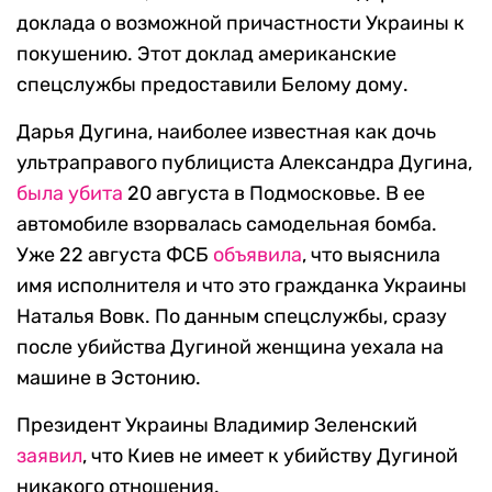
доклада о возможной причастности Украины к
покушению. Этот доклад американские
спецслужбы предоставили Белому дому.
Дарья Дугина, наиболее известная как дочь
ультраправого публициста Александра Дугина,
была убита
20 августа в Подмосковье. В ее
автомобиле взорвалась самодельная бомба.
Уже 22 августа ФСБ
объявила
, что выяснила
имя исполнителя и что это гражданка Украины
Наталья Вовк. По данным спецслужбы, сразу
после убийства Дугиной женщина уехала на
машине в Эстонию.
Президент Украины Владимир Зеленский
заявил
, что Киев не имеет к убийству Дугиной
никакого отношения.