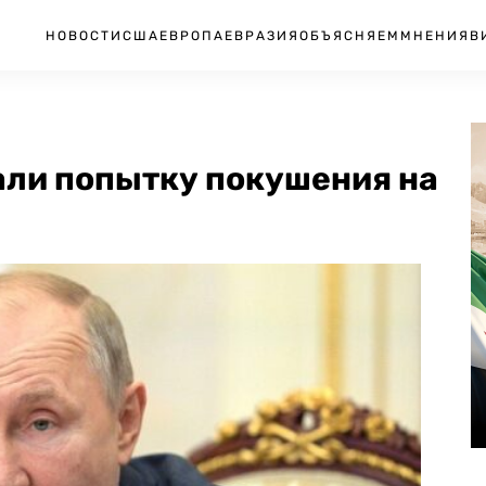
НОВОСТИ
США
ЕВРОПА
ЕВРАЗИЯ
ОБЪЯСНЯЕМ
МНЕНИЯ
В
али попытку покушения на