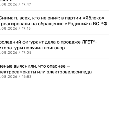
.08.2026 / 17:47
Снимать всех, кто не они»: в партии «Яблоко»
треагировали на обращение «Родины» в ВС РФ
.08.2026 / 17:15
оследний фигурант дела о продаже ЛГБТ*-
итературы получил приговор
.08.2026 / 17:08
ченые выяснили, что опаснее —
лектросамокаты или электровелосипеды
.08.2026 / 16:53