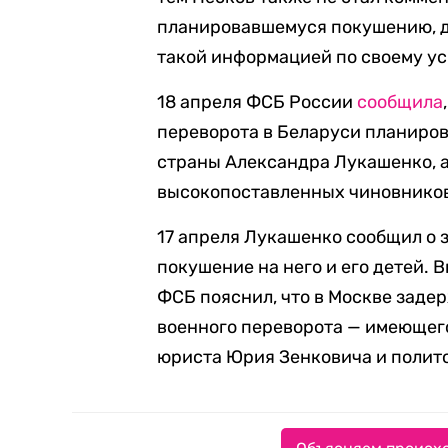
планировавшемуся покушению, до
такой информацией по своему у
18 апреля ФСБ России
сообщила
переворота в Беларуси планиро
страны Александра Лукашенко, а
высокопоставленных чиновников
17 апреля Лукашенко сообщил о 
покушение на него и его детей.
ФСБ пояснил, что в Москве заде
военного переворота — имеющег
юриста Юрия Зенковича и полит