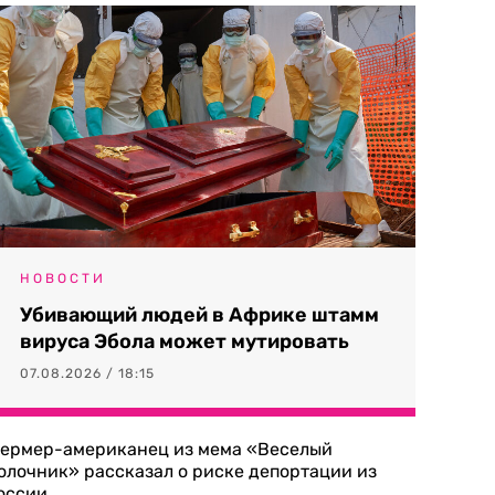
НОВОСТИ
Убивающий людей в Африке штамм
вируса Эбола может мутировать
07.08.2026 / 18:15
ермер-американец из мема «Веселый
олочник» рассказал о риске депортации из
оссии