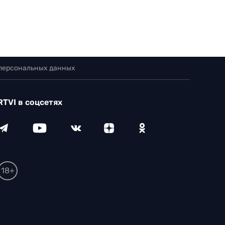
 персональных данных
RTVI в соцсетях
18+