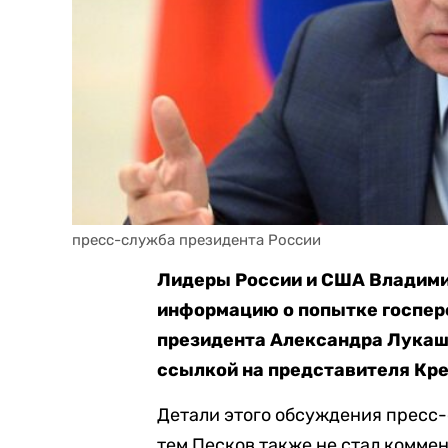
пресс-служба президента России
Лидеры России и США Владими
информацию о попытке госпере
президента Александра Лукаше
ссылкой на представителя Кр
Детали этого обсуждения пресс-
тем Песков также не стал комме