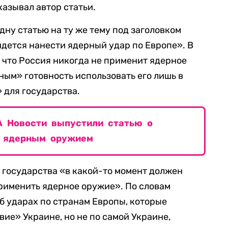
казывал автор статьи.
дну статью на ту же тему под заголовком
идется нанести ядерный удар по Европе». В
 что Россия никогда не применит ядерное
ным» готовность использовать его лишь в
 для государства.
А Новости выпустили статью о
д ядерным оружием
а государства «в какой-то момент должен
рименить ядерное оружие». По словам
об ударах по странам Европы, которые
ие» Украине, но не по самой Украине,