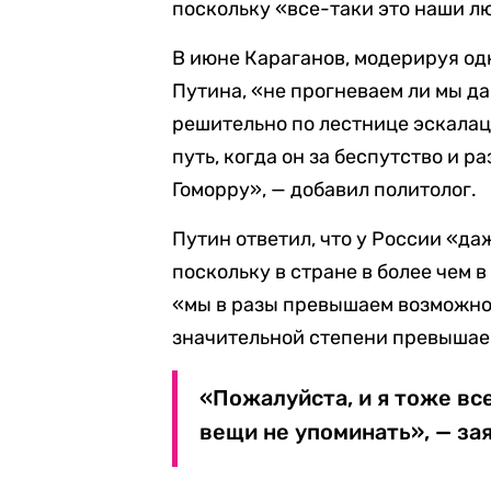
поскольку «все-таки это наши л
В июне Караганов, модерируя о
Путина, «не прогневаем ли мы д
решительно по лестнице эскалац
путь, когда он за беспутство и 
Гоморру», — добавил политолог.
Путин ответил, что у России «да
поскольку в стране в более чем 
«мы в разы превышаем возможнос
значительной степени превышаем
«Пожалуйста, и я тоже вс
вещи не упоминать», — за