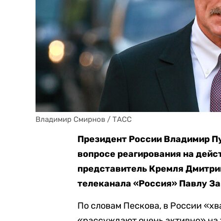
Владимир Смирнов / ТАСС
Президент России Владимир Пу
вопросе реагирования на дейс
представитель Кремля Дмитри
телеканала «Россия» Павлу За
По словам Пескова, в России «хв
«рассуждают очень активно» на 