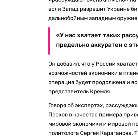
если Запад разрешит Украине би
дальнобойным западным оружие
«У нас хватает таких рас
предельно аккуратен с эти
Он добавил, что у России хвата
возможностей экономики в план
операция будет продолжена и вс
представитель Кремля.
Говоря об экспертах, рассуждаю
Песков в качестве примера прив
мировой экономики и мировой п
политолога Сергея Караганова. 