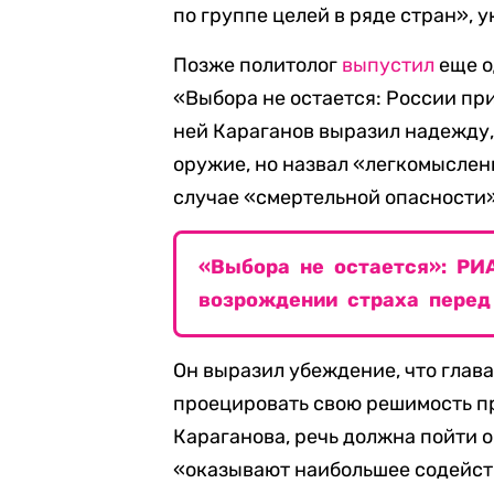
по группе целей в ряде стран», у
Позже политолог
выпустил
еще о
«Выбора не остается: России пр
ней Караганов выразил надежду,
оружие, но назвал «легкомыслен
случае «смертельной опасности»
«Выбора не остается»: РИ
возрождении страха пере
Он выразил убеждение, что глав
проецировать свою решимость п
Караганова, речь должна пойти 
«оказывают наибольшее содейств