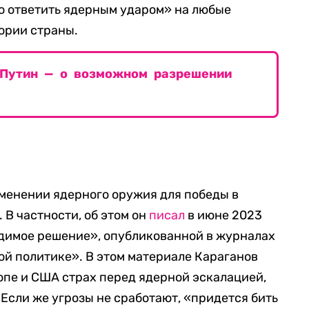
во ответить ядерным ударом» на любые
ории страны.
 Путин — о возможном разрешении
именении ядерного оружия для победы в
 В частности, об этом он
писал
в июне 2023
ходимое решение», опубликованной в журналах
ой политике». В этом материале Караганов
опе и США страх перед ядерной эскалацией,
 Если же угрозы не сработают, «придется бить