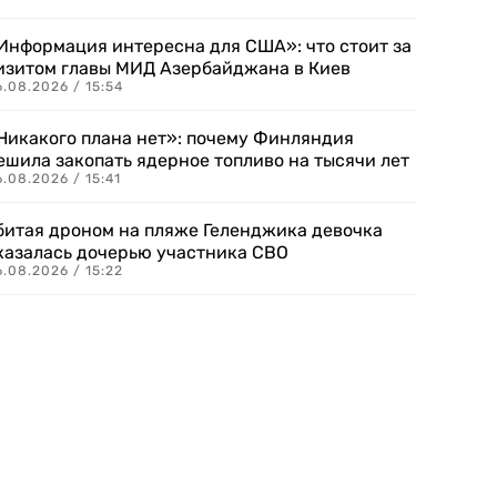
Информация интересна для США»: что стоит за
изитом главы МИД Азербайджана в Киев
.08.2026 / 15:54
Никакого плана нет»: почему Финляндия
ешила закопать ядерное топливо на тысячи лет
.08.2026 / 15:41
битая дроном на пляже Геленджика девочка
казалась дочерью участника СВО
.08.2026 / 15:22