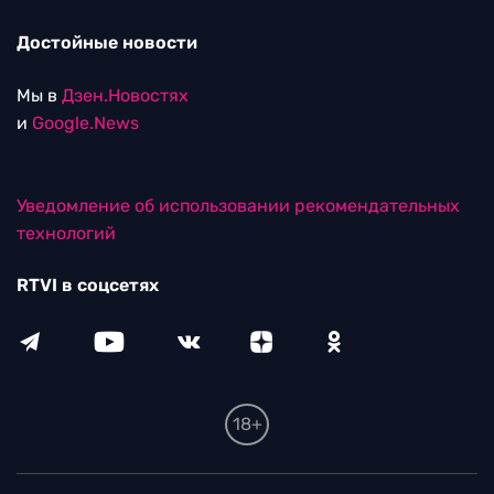
Достойные новости
Мы в
Дзен.Новостях
и
Google.News
Уведомление об использовании рекомендательных
технологий
RTVI в соцсетях
18+