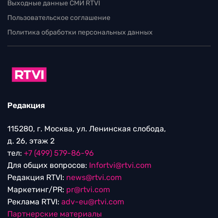
Выходные данные СМИ RTVI
Пользовательское соглашение
Политика обработки персональных данных
Редакция
115280, г. Москва, ул. Ленинская слобода,
д. 26, этаж 2
тел:
+7 (499) 579-86-96
Для общих вопросов:
Infortvi@rtvi.com
Редакция RTVI:
news@rtvi.com
Маркетинг/PR:
pr@rtvi.com
Реклама RTVI:
adv-eu@rtvi.com
Партнерские материалы