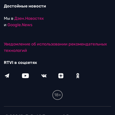
Достойные новости
Мы в
Дзен.Новостях
и
Google.News
Уведомление об использовании рекомендательных
технологий
RTVI в соцсетях
18+