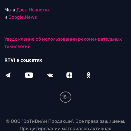
Мы в
Дзен.Новостях
и
Google.News
Уведомление об использовании рекомендательных
технологий
RTVI в соцсетях
18+
© ООО "ЭрТиВиАй Продакшн". Все права защищены.
При цитировании материалов активная