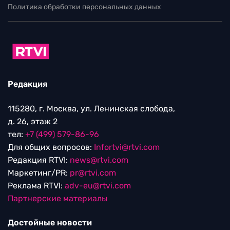
Политика обработки персональных данных
Редакция
115280, г. Москва, ул. Ленинская слобода,
д. 26, этаж 2
тел:
+7 (499) 579-86-96
Для общих вопросов:
Infortvi@rtvi.com
Редакция RTVI:
news@rtvi.com
Маркетинг/PR:
pr@rtvi.com
Реклама RTVI:
adv-eu@rtvi.com
Партнерские материалы
Достойные новости