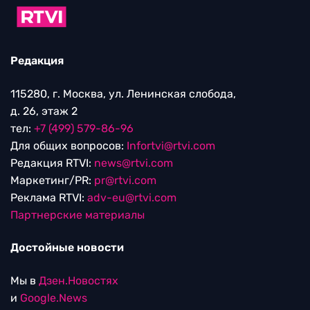
Редакция
115280, г. Москва, ул. Ленинская слобода,
д. 26, этаж 2
тел:
+7 (499) 579-86-96
Для общих вопросов:
Infortvi@rtvi.com
Редакция RTVI:
news@rtvi.com
Маркетинг/PR:
pr@rtvi.com
Реклама RTVI:
adv-eu@rtvi.com
Партнерские материалы
Достойные новости
Мы в
Дзен.Новостях
и
Google.News