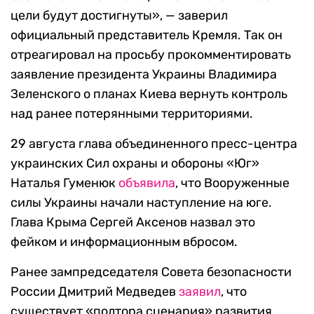
цели будут достигнуты», — заверил
официальный представитель Кремля.
Так он
отреагировал на просьбу прокомментировать
заявление президента Украины Владимира
Зеленского о планах Киева вернуть контроль
над ранее потерянными территориями.
29 августа глава объединенного пресс-центра
украинских Сил охраны и обороны «Юг»
Наталья Гуменюк
объявила
, что Вооруженные
силы Украины начали наступление на юге.
Глава Крыма Сергей Аксенов назвал это
фейком и информационным вбросом.
Ранее зампредседателя Совета безопасности
России Дмитрий Медведев
заявил
, что
существует «полтора сценария» развития