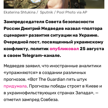
Ekaterina Shtukina /  Sputnik / Pool Photo via AP
Зампредседателя Совета безопасности
России Дмитрий Медведев назвал «полтора
сценария» развития ситуации на Украине.
Очередной пост, посвященный украинскому
конфликту, политик
опубликовал
25 августа
в своем Telegram-канале.
Медведев заявил, что иностранные аналитики
«упражняются» в создании различных
прогнозов. «Вот The Guardian пять штук
придумала
. Прогнозы победы строят в Киеве и
в украинофильствующих странах Запада», —
отметил зампред Совбеза.