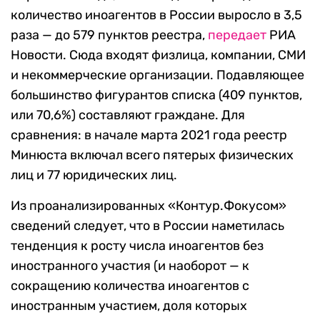
количество иноагентов в России выросло в 3,5
раза — до 579 пунктов реестра,
передает
РИА
Новости. Сюда входят физлица, компании, СМИ
и некоммерческие организации. Подавляющее
большинство фигурантов списка (409 пунктов,
или 70,6%) составляют граждане. Для
сравнения: в начале марта 2021 года реестр
Минюста включал всего пятерых физических
лиц и 77 юридических лиц.
Из проанализированных «Контур.Фокусом»
сведений следует, что в России наметилась
тенденция к росту числа иноагентов без
иностранного участия (и наоборот — к
сокращению количества иноагентов с
иностранным участием, доля которых