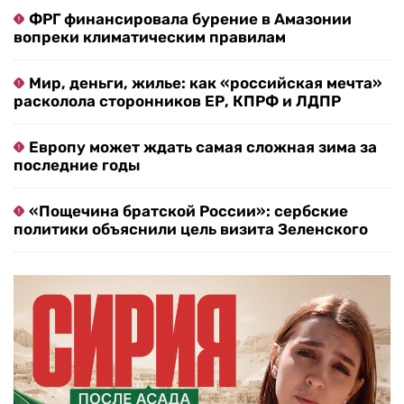
ФРГ финансировала бурение в Амазонии
вопреки климатическим правилам
Мир, деньги, жилье: как «российская мечта»
расколола сторонников ЕР, КПРФ и ЛДПР
Европу может ждать самая сложная зима за
последние годы
«Пощечина братской России»: сербские
политики объяснили цель визита Зеленского