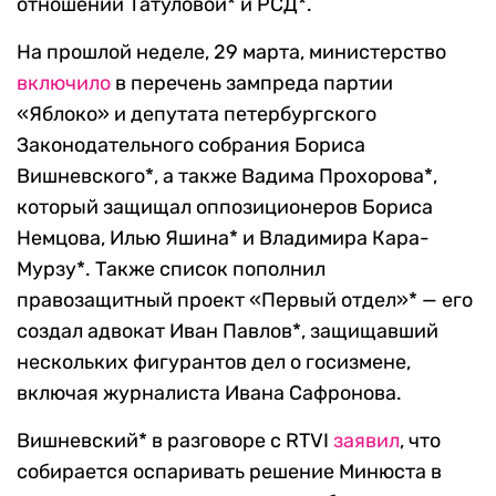
отношении Татуловой* и РСД*.
На прошлой неделе, 29 марта, министерство
включило
в перечень зампреда партии
«Яблоко» и депутата петербургского
Законодательного собрания Бориса
Вишневского*, а также Вадима Прохорова*,
который защищал оппозиционеров Бориса
Немцова, Илью Яшина* и Владимира Кара-
Мурзу*. Также список пополнил
правозащитный проект «Первый отдел»* — его
создал адвокат Иван Павлов*, защищавший
нескольких фигурантов дел о госизмене,
включая журналиста Ивана Сафронова.
Вишневский* в разговоре с RTVI
заявил
, что
собирается оспаривать решение Минюста в