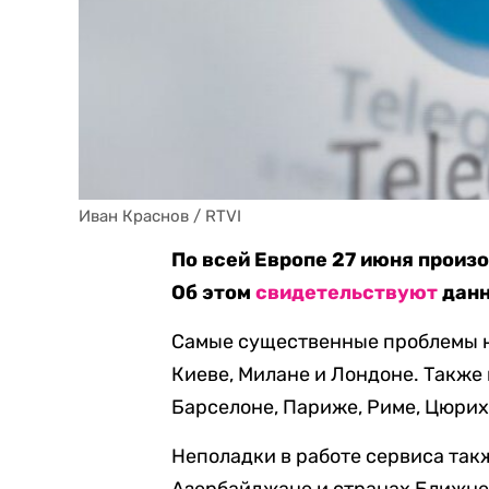
Иван Краснов / RTVI
По всей Европе 27 июня произ
Об этом
свидетельствуют
данн
Самые существенные проблемы н
Киеве, Милане и Лондоне. Также
Барселоне, Париже, Риме, Цюрихе
Неполадки в работе сервиса так