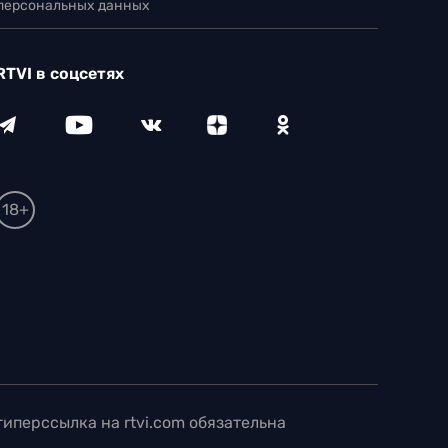
 персональных данных
RTVI в соцсетях
18+
иперссылка на rtvi.com обязательна