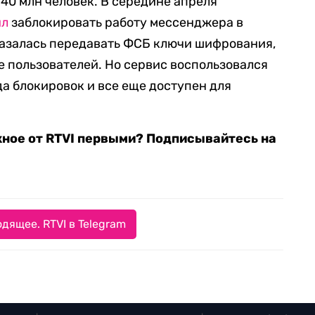
40 млн человек. В середине апреля
ил
заблокировать работу мессенджера в
казалась передавать ФСБ ключи шифрования,
е пользователей. Но сервис воспользовался
а блокировок и все еще доступен для
жное от RTVI первыми? Подписывайтесь на
дящее. RTVI в Telegram