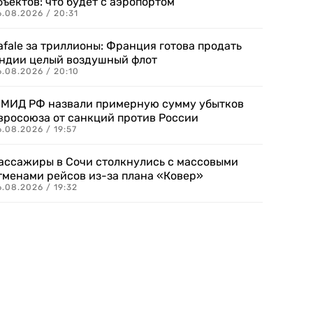
бъектов: что будет с аэропортом
.08.2026 / 20:31
afale за триллионы: Франция готова продать
ндии целый воздушный флот
6.08.2026 / 20:10
 МИД РФ назвали примерную сумму убытков
вросоюза от санкций против России
.08.2026 / 19:57
ассажиры в Сочи столкнулись с массовыми
тменами рейсов из-за плана «Ковер»
.08.2026 / 19:32