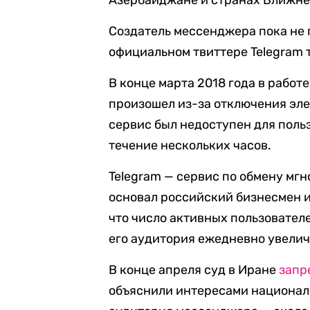
Азербайджане и странах Ближне
Создатель мессенджера пока не
официальном твиттере Telegram 
В конце марта
2018 года в работ
произошел из-за отключения эле
сервис был недоступен для поль
течение нескольких часов.
Telegram — сервис по обмену мг
основал российский бизнесмен 
что число активных пользовател
его аудитория ежедневно увелич
В конце апреля суд в Иране
запр
объяснили интересами националь