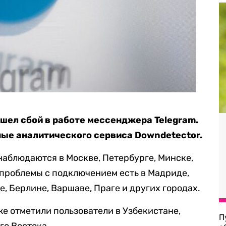
ошел сбой в работе мессенджера Telegram.
ые аналитического сервиса Downdetector.
аблюдаются в Москве, Петербурге, Минске,
 проблемы с подключением есть в Мадриде,
, Берлине, Варшаве, Праге и других городах.
же отметили пользователи в Узбекистане,
П