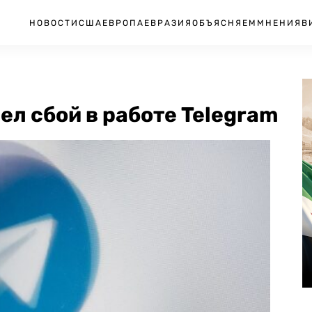
НОВОСТИ
США
ЕВРОПА
ЕВРАЗИЯ
ОБЪЯСНЯЕМ
МНЕНИЯ
В
ел сбой в работе Telegram