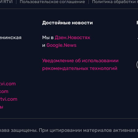
И RTVI
|
Пользовательское соглашение
|
Политика обработки
Достойные новости
Ленинская
Мы в
Дзен.Новостях
и
Google.News
Уведомление об использовании
рекомендательных технологий
vi.com
.com
tvi.com
лы
ава защищены. При цитировании материалов активная г