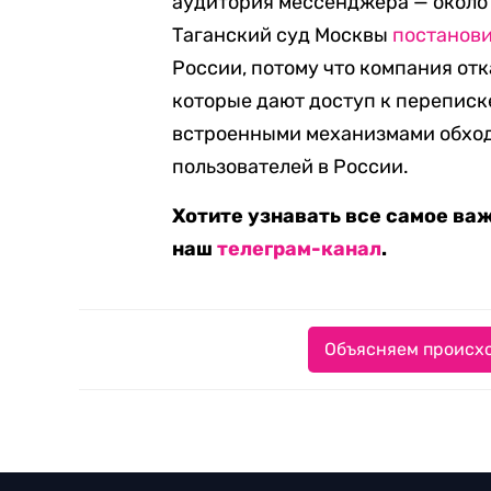
аудитория мессенджера — около 
Таганский суд Москвы
постанов
России, потому что компания от
которые дают доступ к переписк
встроенными механизмами обход
пользователей в России.
Хотите узнавать все самое ва
наш
телеграм-канал
.
Объясняем происхо