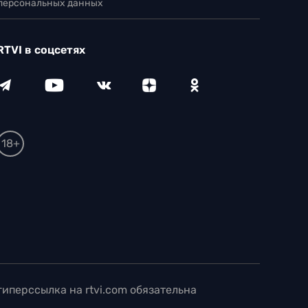
 персональных данных
RTVI в соцсетях
18+
иперссылка на rtvi.com обязательна