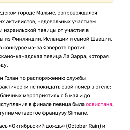
едском городе Мальме, сопровождался
х активистов, недовольных участием
и израильской певицы от участия в
ы из Финляндии, Исландии и самой Швеции.
в конкурсе из-за «зверств против
кано-канадская певица Ла Зарра, которая
ду.
н Голан по распоряжению службы
актически не покидать свой номер в отеле;
бличных мероприятиях с 5 мая и до
ыступления в финале певица была
освистана
,
ступив четвертое французу Slimane.
сь «Октябрьский дождь» (October Rain) и