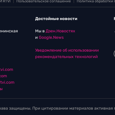
И RTVI
|
Пользовательское соглашение
|
Политика обработки
Достойные новости
Ленинская
Мы в
Дзен.Новостях
и
Google.News
Уведомление об использовании
рекомендательных технологий
vi.com
.com
tvi.com
лы
ава защищены. При цитировании материалов активная г