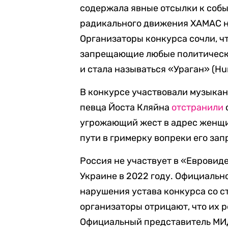
содержала явные отсылки к событ
радикального движения ХАМАС н
Организаторы конкурса сочли, ч
запрещающие любые политически
и стала называться «Ураган» (Hur
В конкурсе участвовали музыкан
певца Йоста Кляйна
отстранили
угрожающий жест в адрес женщи
пути в гримерку вопреки его зап
Россия не участвует в «Евровид
Украине в 2022 году. Официальн
нарушения устава конкурса со с
организаторы отрицают, что их 
Официальный представитель МИД