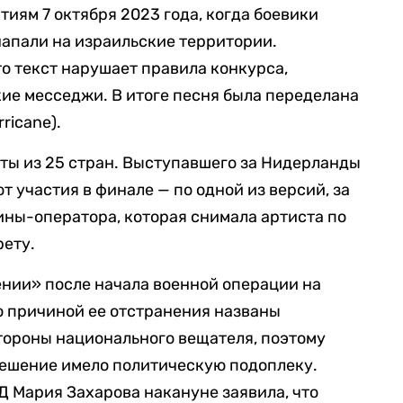
иям 7 октября 2023 года, когда боевики
апали на израильские территории.
то текст нарушает правила конкурса,
е месседжи. В итоге песня была переделана
ricane).
ты из 25 стран. Выступавшего за Нидерланды
от участия в финале — по одной из версий, за
ны-оператора, которая снимала артиста по
рету.
ении» после начала военной операции на
о причиной ее отстранения названы
тороны национального вещателя, поэтому
решение имело политическую подоплеку.
 Мария Захарова накануне заявила, что