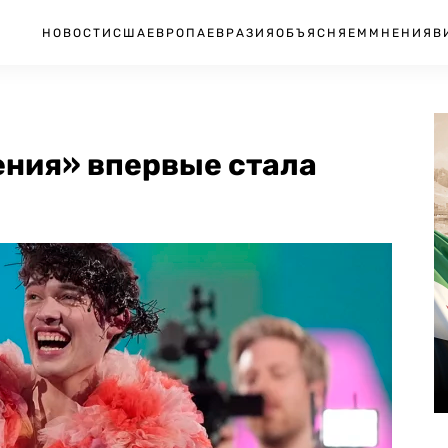
НОВОСТИ
США
ЕВРОПА
ЕВРАЗИЯ
ОБЪЯСНЯЕМ
МНЕНИЯ
В
ния» впервые стала