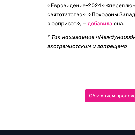
«Евровидение-2024» «переплюну
святотатство». «Похороны Запад
сюрпризов», —
добавила
она.
* Так называемое «Международ
экстремистским и запрещено
Объясняем происхо