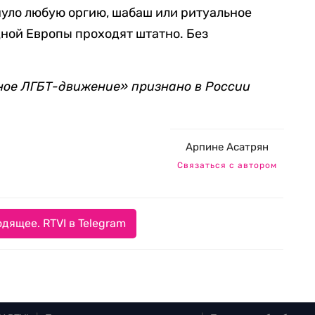
ло любую оргию, шабаш или ритуальное
ной Европы проходят штатно. Без
ное ЛГБТ-движение» признано в России
Арпине Асатрян
Связаться с автором
дящее. RTVI в Telegram