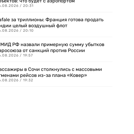
бъектов: что будет с аэропортом
.08.2026 / 20:31
afale за триллионы: Франция готова продать
ндии целый воздушный флот
6.08.2026 / 20:10
 МИД РФ назвали примерную сумму убытков
вросоюза от санкций против России
.08.2026 / 19:57
ассажиры в Сочи столкнулись с массовыми
тменами рейсов из-за плана «Ковер»
.08.2026 / 19:32