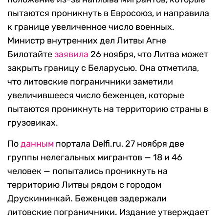
пытаются проникнуть в Евросоюз, и направила
к границе увеличенное число военных.
Министр внутренних дел Литвы Агне
Билотайте
заявила
26 ноября, что Литва может
закрыть границу с Беларусью. Она отметила,
что литовские пограничники заметили
увеличившееся число беженцев, которые
пытаются проникнуть на территорию страны в
грузовиках.
По
данным
портала Delfi.ru, 27 ноября две
группы нелегальных мигрантов — 18 и 46
человек — попытались проникнуть на
территорию Литвы рядом с городом
Друскининкай. Беженцев задержали
литовские пограничники. Издание утверждает