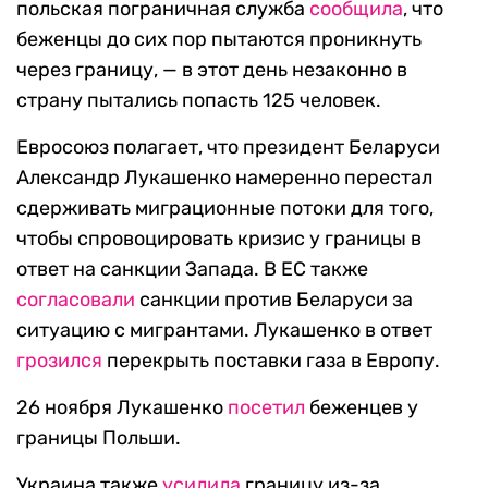
польская пограничная служба
сообщила
, что
беженцы до сих пор пытаются проникнуть
через границу, — в этот день незаконно в
страну пытались попасть 125 человек.
Евросоюз полагает, что президент Беларуси
Александр Лукашенко намеренно перестал
сдерживать миграционные потоки для того,
чтобы спровоцировать кризис у границы в
ответ на санкции Запада. В ЕС также
согласовали
санкции против Беларуси за
ситуацию с мигрантами. Лукашенко в ответ
грозился
перекрыть поставки газа в Европу.
26 ноября Лукашенко
посетил
беженцев у
границы Польши.
Украина также
усилила
границу из-за