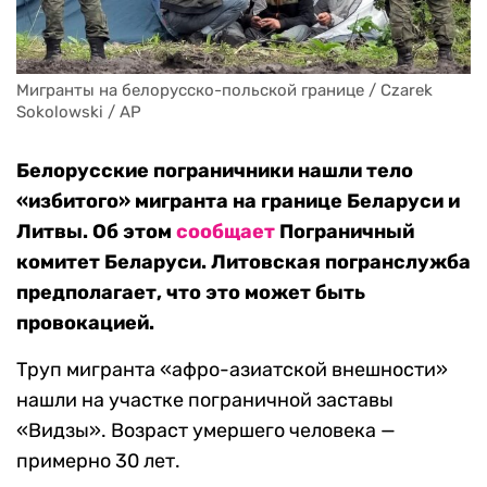
Мигранты на белорусско-польской границе / Czarek 
Sokolowski / AP
Белорусские пограничники нашли тело
«избитого» мигранта на границе Беларуси и
Литвы. Об этом
сообщает
Пограничный
комитет Беларуси. Литовская погранслужба
предполагает, что это может быть
провокацией.
Труп мигранта «афро-азиатской внешности»
нашли на участке пограничной заставы
«Видзы». Возраст умершего человека —
примерно 30 лет.