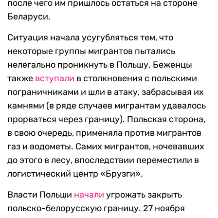
после чего им пришлось остаться на стороне
Беларуси.
Ситуация начала усугубляться тем, что
некоторые группы мигрантов пытались
нелегально проникнуть в Польшу. Беженцы
также
вступали
в столкновения с польскими
пограничниками и шли в атаку, забрасывая их
камнями (в ряде случаев мигрантам удавалось
прорваться через границу). Польская сторона,
в свою очередь, применяла против мигрантов
газ и водометы. Самих мигрантов, ночевавших
до этого в лесу, впоследствии переместили в
логистический центр «Брузги».
Власти Польши
начали
угрожать закрыть
польско-белорусскую границу. 27 ноября