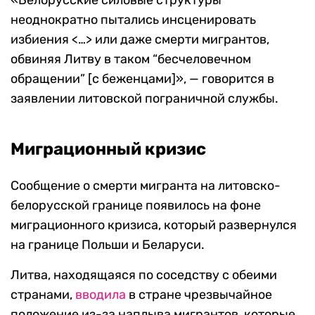
«Белорусские силовые структуры
неоднократно пытались инсценировать
избиения <…> или даже смерти мигрантов,
обвиняя Литву в таком “бесчеловечном
обращении” [с беженцами]», — говорится в
заявлении литовской пограничной службы.
Миграционный кризис
Сообщение о смерти мигранта на литовско-
белорусской границе появилось на фоне
миграционного кризиса, который развернулся
на границе Польши и Беларуси.
Литва, находящаяся по соседству с обеими
странами,
вводила
в стране чрезвычайное
положение из-за наплыва мигрантов, которые