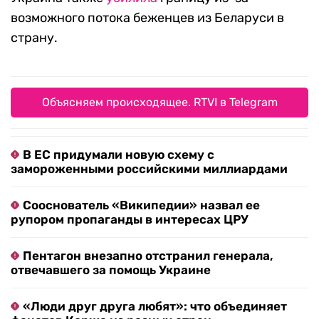
возможного потока беженцев из Беларуси в
страну.
Объясняем происходящее. RTVI в Telegram
В ЕС придумали новую схему с
замороженными российскими миллиардами
Сооснователь «Википедии» назвал ее
рупором пропаганды в интересах ЦРУ
Пентагон внезапно отстранил генерала,
отвечавшего за помощь Украине
«Люди друг друга любят»: что объединяет