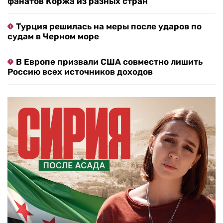
фанатов Коржа из разных стран
Турция решилась на меры после ударов по
судам в Черном море
В Европе призвали США совместно лишить
Россию всех источников доходов