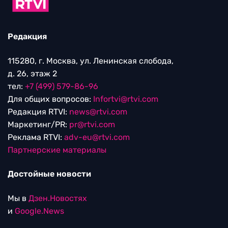
Редакция
115280, г. Москва, ул. Ленинская слобода,
д. 26, этаж 2
тел:
+7 (499) 579-86-96
Для общих вопросов:
Infortvi@rtvi.com
Редакция RTVI:
news@rtvi.com
Маркетинг/PR:
pr@rtvi.com
Реклама RTVI:
adv-eu@rtvi.com
Партнерские материалы
Достойные новости
Мы в
Дзен.Новостях
и
Google.News