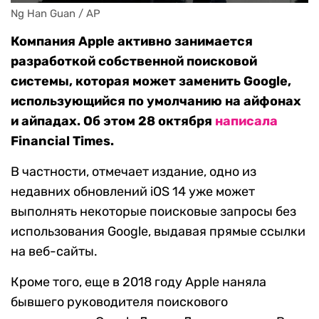
Ng Han Guan / AP
Компания Apple активно занимается
разработкой собственной поисковой
системы, которая может заменить Google,
использующийся по умолчанию на айфонах
и айпадах. Об этом 28 октября
написала
Financial Times.
В частности, отмечает издание, одно из
недавних обновлений iOS 14 уже может
выполнять некоторые поисковые запросы без
использования Google, выдавая прямые ссылки
на веб-сайты.
Кроме того, еще в 2018 году Apple наняла
бывшего руководителя поискового