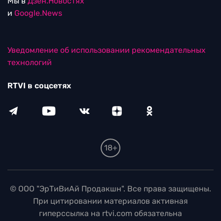
Мы в
Дзен.Новостях
и
Google.News
Уведомление об использовании рекомендательных
технологий
RTVI в соцсетях
18+
© ООО "ЭрТиВиАй Продакшн". Все права защищены.
При цитировании материалов активная
гиперссылка на rtvi.com обязательна