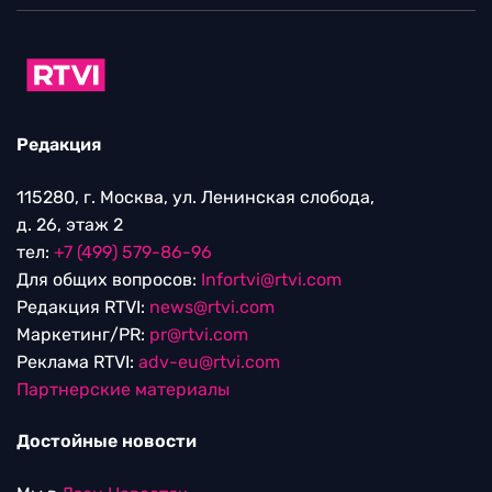
Редакция
115280, г. Москва, ул. Ленинская слобода,
д. 26, этаж 2
тел:
+7 (499) 579-86-96
Для общих вопросов:
Infortvi@rtvi.com
Редакция RTVI:
news@rtvi.com
Маркетинг/PR:
pr@rtvi.com
Реклама RTVI:
adv-eu@rtvi.com
Партнерские материалы
Достойные новости