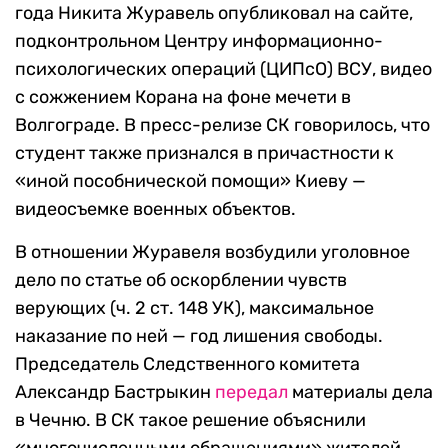
года Никита Журавель опубликовал на сайте,
подконтрольном Центру информационно-
психологических операций (ЦИПсО) ВСУ, видео
с сожжением Корана на фоне мечети в
Волгограде. В пресс-релизе СК говорилось, что
студент также признался в причастности к
«иной пособнической помощи» Киеву —
видеосъемке военных объектов.
В отношении Журавеля возбудили уголовное
дело по статье об оскорблении чувств
верующих (ч. 2 ст. 148 УК), максимальное
наказание по ней — год лишения свободы.
Председатель Следственного комитета
Александр Бастрыкин
передал
материалы дела
в Чечню. В СК такое решение объяснили