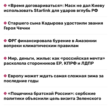
«Время договариваться»: Маск не дал Киеву
использовать Starlink для ударов вглубь РФ
Старшего сына Кадырова удостоили звания
Героя Чечни
ФРГ финансировала бурение в Амазонии
вопреки климатическим правилам
Мир, деньги, жилье: как «российская мечта»
расколола сторонников ЕР, КПРФ и ЛДПР
Европу может ждать самая сложная зима за
последние годы
«Пощечина братской России»: сербские
политики объяснили цель визита Зеленского