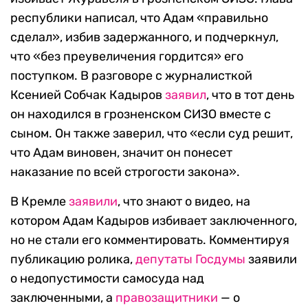
республики написал, что Адам «правильно
сделал», избив задержанного, и подчеркнул,
что «без преувеличения гордится» его
поступком. В разговоре с журналисткой
Ксенией Собчак Кадыров
заявил
, что в тот день
он находился в грозненском СИЗО вместе с
сыном. Он также заверил, что «если суд решит,
что Адам виновен, значит он понесет
наказание по всей строгости закона».
В Кремле
заявили
, что знают о видео, на
котором Адам Кадыров избивает заключенного,
но не стали его комментировать. Комментируя
публикацию ролика,
депутаты Госдумы
заявили
о недопустимости самосуда над
заключенными, а
правозащитники
— о