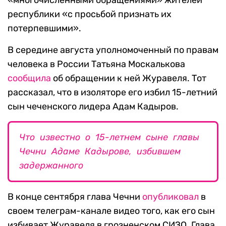
«многочисленными обращениями» жителей
республики «с просьбой признать их
потерпевшими».
В середине августа уполномоченный по правам
человека в России Татьяна Москалькова
сообщила
об обращении к ней Журавеля. Тот
рассказал, что в изоляторе его избил 15-летний
сын чеченского лидера Адам Кадыров.
Что известно о 15-летнем сыне главы
Чечни Адаме Кадырове, избившем
задержанного
В конце сентября глава Чечни
опубликовал
в
своем телеграм-канале видео того, как его сын
избивает Журавеля в грозненском СИЗО. Глава