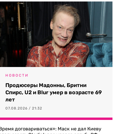
НОВОСТИ
Продюсеры Мадонны, Бритни
Спирс, U2 и Blur умер в возрасте 69
лет
07.08.2026 / 21:32
Время договариваться»: Маск не дал Киеву