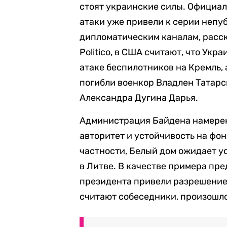
стоят украинские силы. Официал
атаки уже привели к серии неп
дипломатическим каналам, расск
Politico, в США считают, что Ук
атаке беспилотников на Кремль, 
погибли военкор Владлен Татарс
Александра Дугина Дарья.
Администрация Байдена намерен
авторитет и устойчивость на фоне
частности, Белый дом ожидает у
в Литве. В качестве примера пр
президента привели разрешение в
считают собеседники, произошло