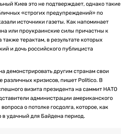
ьный Киев это не подтверждает, однако такие
убличных «строгих предупреждений» по
азали источники газеты. Как напоминает
раина или проукраинские силы причастны к
а также терактам, в результате которых
кий и дочь российского публициста
а демонстрировать другим странам свои
 различных кризисов, пишет Politico. В
спешного визита президента на саммит НАТО
едставители администрации американского
опроса о потолке госдолга, которое, как
 в удачный для Байдена период.