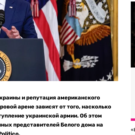
краины и репутация американского
овой арене зависят от того, насколько
упление украинской армии. Об этом
нных представителей Белого дома на
«
olitico.