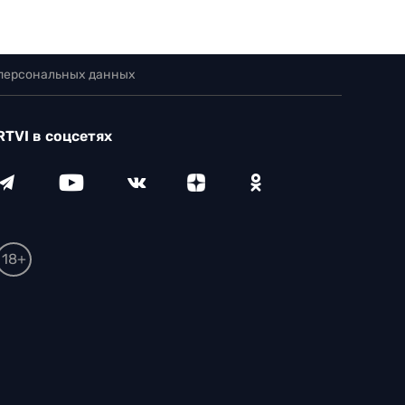
 персональных данных
RTVI в соцсетях
18+