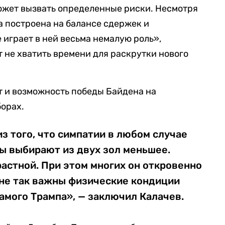
ожет вызвать определенные риски. Несмотря
а построена на балансе сдержек и
 играет в ней весьма немалую роль»,
т не хватить времени для раскрутки нового
т и возможность победы Байдена на
орах.
з того, что симпатии в любом случае
ы выбирают из двух зол меньшее.
астной. При этом многих он откровенно
и не так важны физические кондиции
самого Трампа», — заключил Калачев.