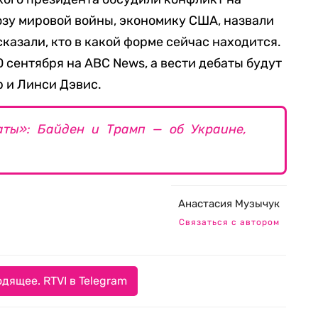
озу мировой войны, экономику США, назвали
казали, кто в какой форме сейчас находится.
 сентября на ABC News, а вести дебаты будут
 и Линси Дэвис.
аты»: Байден и Трамп — об Украине,
Анастасия Музычук
Связаться с автором
дящее. RTVI в Telegram