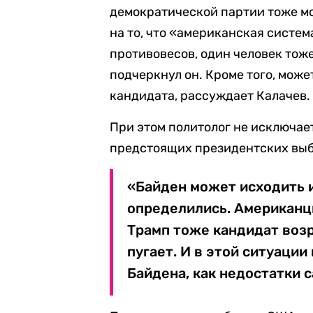
демократической партии тоже м
на то, что «американская систем
противовесов, один человек тоже
подчеркнул он. Кроме того, може
кандидата, рассуждает Калачев.
При этом политолог не исключае
предстоящих президентских выб
«Байден может исходить и
определились. Американц
Трамп тоже кандидат возр
пугает. И в этой ситуаци
Байдена, как недостатки 