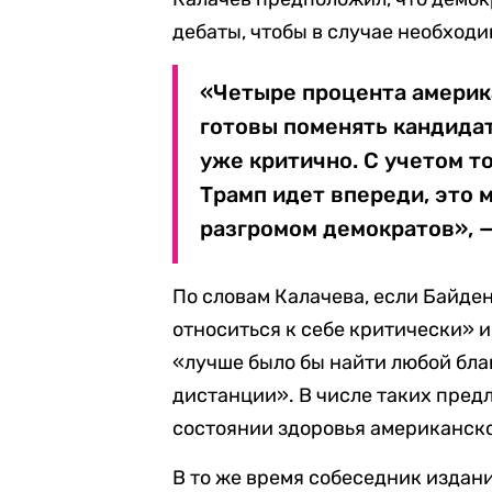
дебаты, чтобы в случае необход
«Четыре процента америка
готовы поменять кандидат
уже критично. С учетом то
Трамп идет впереди, это 
разгромом демократов», —
По словам Калачева, если Байде
относиться к себе критически» и
«лучше было бы найти любой благ
дистанции». В числе таких пред
состоянии здоровья американско
В то же время собеседник издани