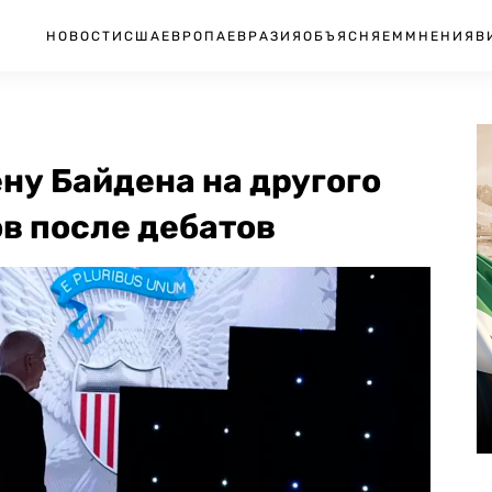
НОВОСТИ
США
ЕВРОПА
ЕВРАЗИЯ
ОБЪЯСНЯЕМ
МНЕНИЯ
В
ну Байдена на другого
в после дебатов