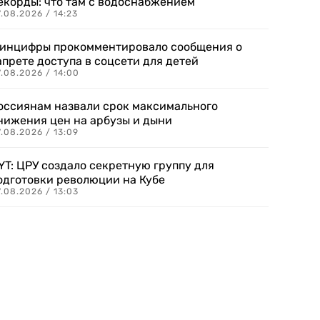
екорды: что там с водоснабжением
.08.2026 / 14:23
инцифры прокомментировало сообщения о
апрете доступа в соцсети для детей
.08.2026 / 14:00
оссиянам назвали срок максимального
нижения цен на арбузы и дыни
.08.2026 / 13:09
YT: ЦРУ создало секретную группу для
одготовки революции на Кубе
.08.2026 / 13:03