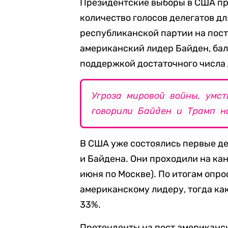
Президентские выборы в США пр
количество голосов делегатов д
республиканской партии на пос
американский лидер Байден, бал
поддержкой достаточного числа 
Угроза мировой войны, умст
говорили Байден и Трамп н
В США уже состоялись первые де
и Байдена. Они проходили на кан
июня по Москве). По итогам опро
американскому лидеру, тогда ка
33%.
Претенденты на пост американс