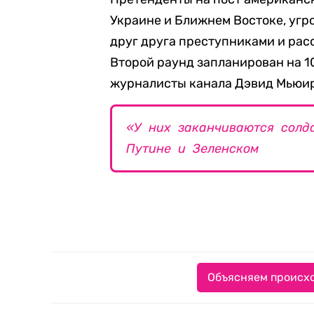
Украине и Ближнем Востоке, угр
друг друга преступниками и расс
Второй раунд запланирован на 10
журналисты канала Дэвид Мьюир
«У них заканчиваются солд
Путине и Зеленском
Объясняем происхо