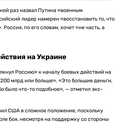
дной раз назвал Путина «военным
сийский лидер намерен «восстановить то, что
Россия, по его словам, хочет «не часть, а
йствия на Украине
олкнул Россию» к началу боевых действий на
$200 млрд или больше». «Это большие деньги,
бо было что-то подобное», — отметил экс-
вил США в сложное положение, поскольку
оле боя, несмотря на поддержку со стороны