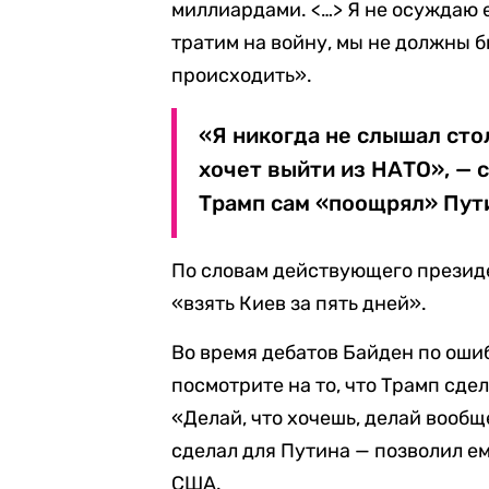
миллиардами. <…> Я не осуждаю е
тратим на войну, мы не должны б
происходить».
«Я никогда не слышал сто
хочет выйти из НАТО», — с
Трамп сам «поощрял» Пути
По словам действующего презид
«взять Киев за пять дней».
Во время дебатов Байден по оши
посмотрите на то, что Трамп сдел
«Делай, что хочешь, делай вообщ
сделал для Путина — позволил ем
США.