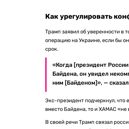
Как урегулировать кон
Трамп заявил об уверенности в т
операцию на Украине, если бы о
срок.
«Когда [президент России
Байдена, он увидел неком
ним [Байденом]», — сказал
Экс-президент подчеркнул, что 
вместо Байдена, то и ХАМАС «не 
В своей речи Трамп связал росс