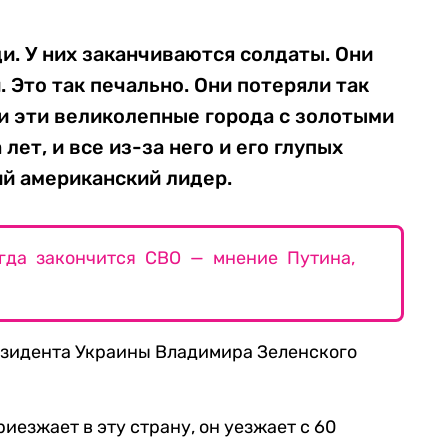
и. У них заканчиваются солдаты. Они
 Это так печально. Они потеряли так
и эти великолепные города с золотыми
лет, и все из-за него и его глупых
ий американский лидер.
огда закончится СВО — мнение Путина,
езидента Украины Владимира Зеленского
иезжает в эту страну, он уезжает с 60