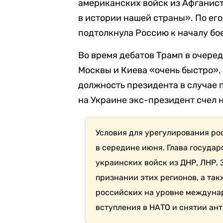
американских войск из Афганист
в истории нашей страны». По его
подтолкнула Россию к началу бо
Во время дебатов Трамп в очеред
Москвы и Киева «очень быстро»,
должность президента в случае
на Украине экс-президент счел
Условия для урегулирования р
в середине июня. Глава государс
украинских войск из ДНР, ЛНР,
признании этих регионов, а так
российских на уровне междунар
вступления в НАТО и снятии ан