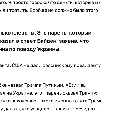
го. Я просто говорю, что деньги, которые мы
ыли тратить. Вообще не должно было этого
лько клеветы. Это парень, который
казал в ответ Байден, заявив, что
на по поводу Украины.
ента, США не дали российскому президенту
бке назвал Трампа Путиным. «Если вы
ал на Украине, этот парень сказал Трампу:
е что захочешь» — и это именно то, что Трамп
у делать, что угодно», — сказал президент