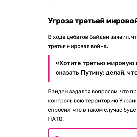
Угроза третьей мирово
В ходе дебатов Байден заявил, ч
третья мировая война.
«Хотите третью мировую в
сказать Путину: делай, чт
Байден задался вопросом, что пр
контроль всю территорию Украин
спросил, что в таком случае буд
НАТО.