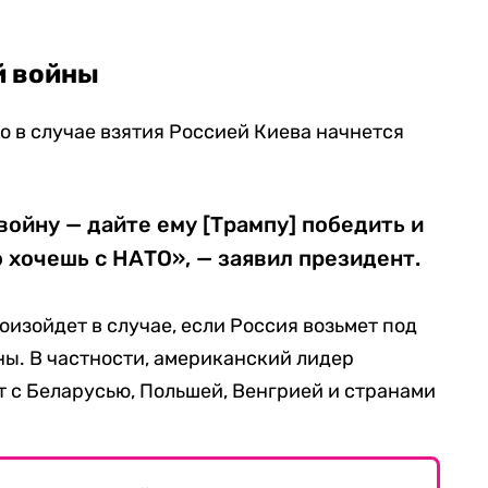
й войны
то в случае взятия Россией Киева начнется
ойну — дайте ему [Трампу] победить и
о хочешь с НАТО», — заявил президент.
оизойдет в случае, если Россия возьмет под
ы. В частности, американский лидер
ет с Беларусью, Польшей, Венгрией и странами