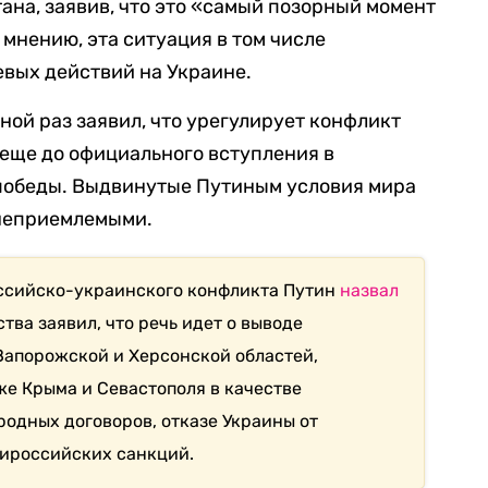
ана, заявив, что это «самый позорный момент
 мнению, эта ситуация в том числе
евых действий на Украине.
ной раз заявил, что урегулирует конфликт
 еще до официального вступления в
 победы. Выдвинутые Путиным условия мира
 неприемлемыми.
оссийско-украинского конфликта Путин
назвал
тва заявил, что речь идет о выводе
 Запорожской и Херсонской областей,
же Крыма и Севастополя в качестве
одных договоров, отказе Украины от
тироссийских санкций.