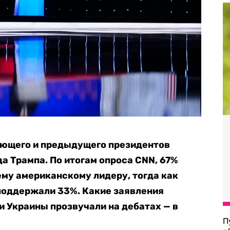
ющего и предыдущего президентов
а Трампа. По итогам опроса CNN, 67%
му американскому лидеру, тогда как
поддержали 33%. Какие заявления
и Украины прозвучали на дебатах — в
П