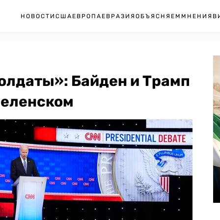
НОВОСТИ
США
ЕВРОПА
ЕВРАЗИЯ
ОБЪЯСНЯЕМ
МНЕНИЯ
В
олдаты»: Байден и Трамп
 Зеленском