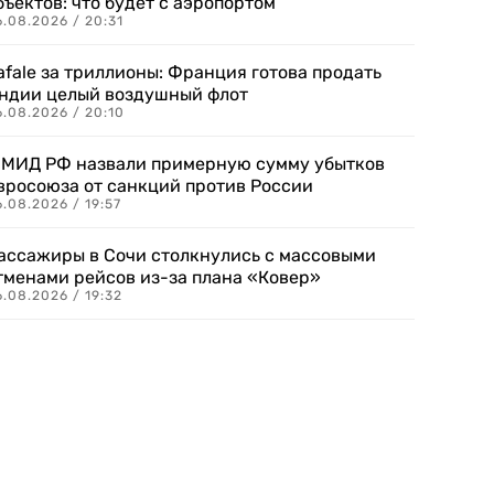
бъектов: что будет с аэропортом
.08.2026 / 20:31
afale за триллионы: Франция готова продать
ндии целый воздушный флот
6.08.2026 / 20:10
 МИД РФ назвали примерную сумму убытков
вросоюза от санкций против России
.08.2026 / 19:57
ассажиры в Сочи столкнулись с массовыми
тменами рейсов из-за плана «Ковер»
.08.2026 / 19:32