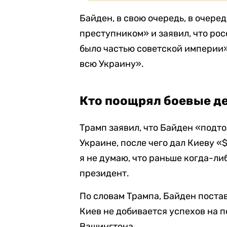
Байден, в свою очередь, в очере
преступником» и заявил, что рос
было частью советской империи». 
всю Украину».
Кто поощрял боевые де
Трамп заявил, что Байден «подт
Украине, после чего дал Киеву «
я не думаю, что раньше когда-ли
президент.
По словам Трампа, Байден поста
Киев не добивается успехов на п
Вашингтона.