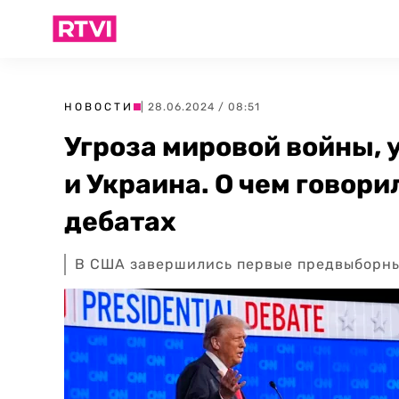
НОВОСТИ
| 28.06.2024 / 08:51
Угроза мировой войны,
и Украина. О чем говори
дебатах
В США завершились первые предвыборны