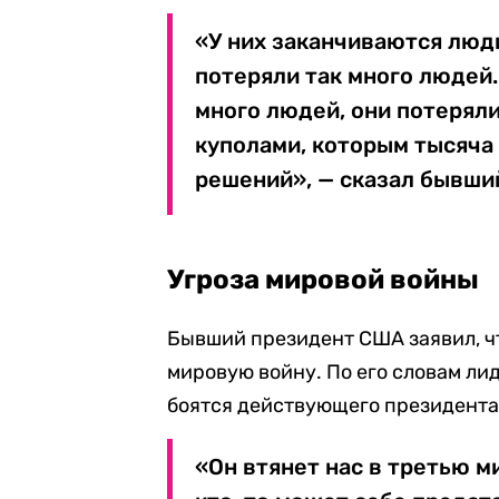
«У них заканчиваются люди
потеряли так много людей.
много людей, они потерял
куполами, которым тысяча л
решений», — сказал бывши
Угроза мировой войны
Бывший президент США заявил, чт
мировую войну. По его словам ли
боятся действующего президент
«Он втянет нас в третью м