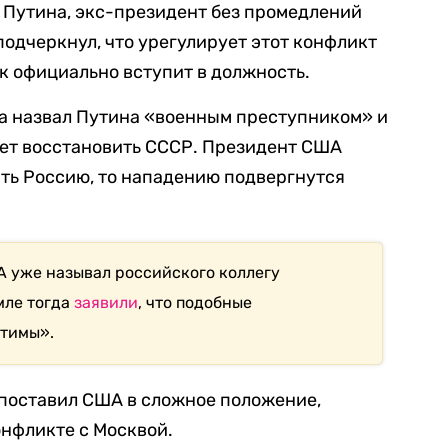
 Путина, экс-президент без промедлений
 подчеркнул, что урегулирует этот конфликт
ак официально вступит в должность.
ва назвал Путина «военным преступником» и
чет восстановить СССР. Президент США
вить Россию, то нападению подвергнутся
А уже называл российского коллегу
мле тогда
заявили
, что подобные
тимы».
 поставил США в сложное положение,
онфликте с Москвой.