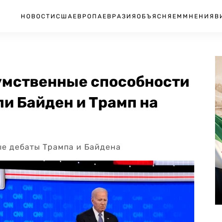
НОВОСТИ
США
ЕВРОПА
ЕВРАЗИЯ
ОБЪЯСНЯЕМ
МНЕНИЯ
В
 умственные способности
ли Байден и Трамп на
е дебаты Трампа и Байдена