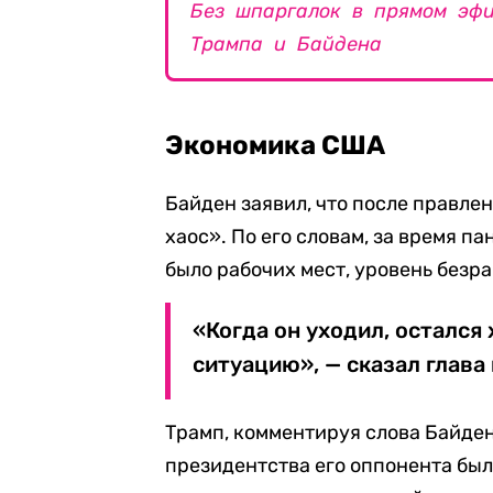
Без шпаргалок в прямом эфи
Трампа и Байдена
Экономика США
Байден заявил, что после правле
хаос». По его словам, за время п
было рабочих мест, уровень безр
«Когда он уходил, остался 
ситуацию», — сказал глава
Трамп, комментируя слова Байдена
президентства его оппонента бы