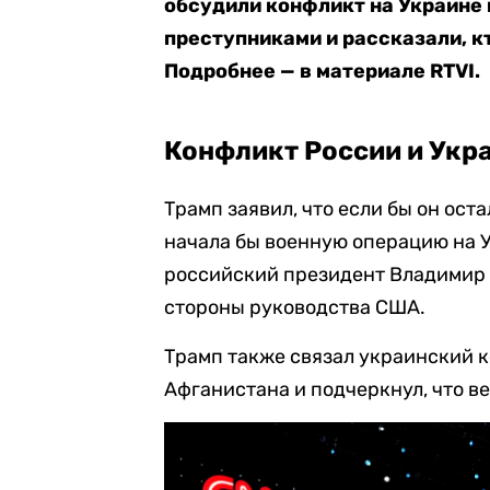
обсудили конфликт на Украине 
преступниками и рассказали, к
Подробнее — в материале RTVI.
Конфликт России и Укр
Трамп заявил, что если бы он ост
начала бы военную операцию на У
российский президент Владимир 
стороны руководства США.
Трамп также связал украинский 
Афганистана и подчеркнул, что в