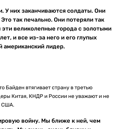
. У них заканчиваются солдаты. Они
 Это так печально. Они потеряли так
и эти великолепные города с золотыми
ет, и все из-за него и его глупых
й американский лидер.
о Байден втягивает страну в третью
деры Китая, КНДР и России не уважают и не
а США.
ировую войну. Мы ближе к ней, чем