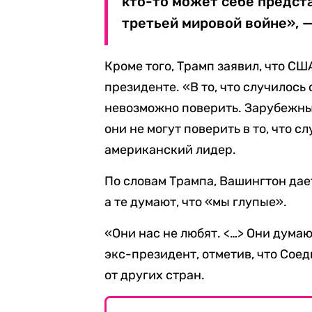
кто-то может себе предста
третьей мировой войне», —
Кроме того, Трамп заявил, что С
президенте. «В то, что случилось
невозможно поверить. Зарубежны
они не могут поверить в то, что 
американский лидер.
По словам Трампа, Вашингтон дает
а те думают, что «мы глупые».
«Они нас не любят. <…> Они думаю
экс-президент, отметив, что Сое
от других стран.