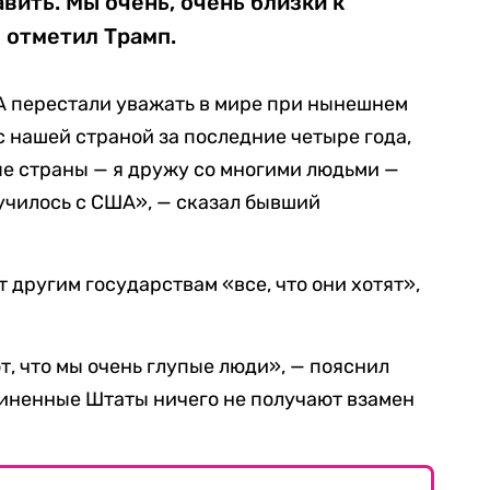
вить. Мы очень, очень близки к
 отметил Трамп.
ША перестали уважать в мире при нынешнем
 с нашей страной за последние четыре года,
е страны — я дружу со многими людьми —
случилось с США», — сказал бывший
 другим государствам «все, что они хотят»,
т, что мы очень глупые люди», — пояснил
диненные Штаты ничего не получают взамен