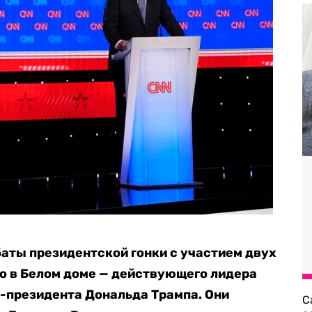
аты президентской гонки с участием двух
о в Белом доме — действующего лидера
с-президента Дональда Трампа. Они
С