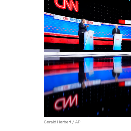
Gerald Herbert / AP