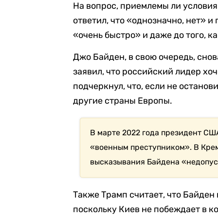
На вопрос, приемлемы ли условия
ответил, что «однозначно, нет» и
«очень быстро» и даже до того, к
Джо Байден, в свою очередь, сно
заявил, что российский лидер хо
подчеркнул, что, если не остано
другие страны Европы.
В марте 2022 года президент СШ
«военным преступником». В Кре
высказывания Байдена «недопус
Также Трамп считает, что Байден
поскольку Киев не побеждает в к