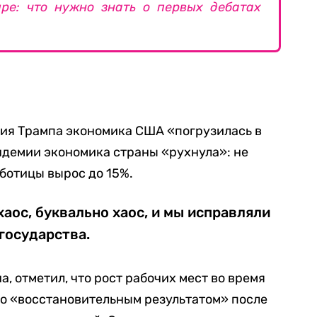
ре: что нужно знать о первых дебатах
ния Трампа экономика США «погрузилась в
андемии экономика страны «рухнула»: не
аботицы вырос до 15%.
хаос, буквально хаос, и мы исправляли
 государства.
, отметил, что рост рабочих мест во время
ло «восстановительным результатом» после