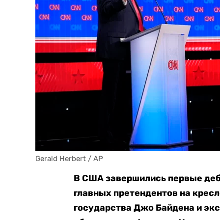
Gerald Herbert / AP
В США завершились первые деб
главных претендентов на кресл
государства Джо Байдена и эк