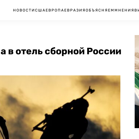
НОВОСТИ
США
ЕВРОПА
ЕВРАЗИЯ
ОБЪЯСНЯЕМ
МНЕНИЯ
В
 в отель сборной России