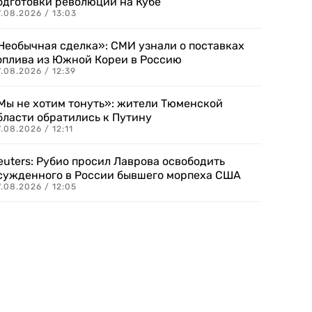
одготовки революции на Кубе
.08.2026 / 13:03
Необычная сделка»: СМИ узнали о поставках
оплива из Южной Кореи в Россию
.08.2026 / 12:39
Мы не хотим тонуть»: жители Тюменской
бласти обратились к Путину
.08.2026 / 12:11
euters: Рубио просил Лаврова освободить
сужденного в России бывшего морпеха США
.08.2026 / 12:05