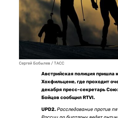
Сергей Бобылев / ТАСС
Австрийская полиция пришла к 
Хохфильцене, где проходит оче
декабря пресс-секретарь Сою
Бойцов сообщил RTVI.
UPD2.
Расследование против пя
России по биатлону ведет анти