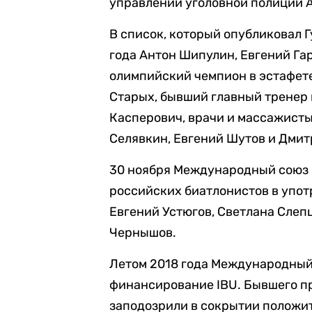
управлении уголовной полиции 
В список, который опубликовал 
года Антон Шипулин, Евгений Га
олимпийский чемпион в эстафете
Старых, бывший главный тренер
Касперович, врачи и массажист
Селявкин, Евгений Шутов и Дмит
30 ноября Международный союз 
российских биатлонистов в упот
Евгений Устюгов, Светлана Слеп
Чернышов.
Летом 2018 года Международны
финансирование IBU. Бывшего п
заподозрили в сокрытии положи