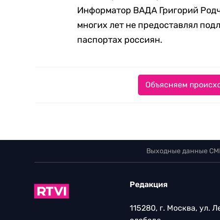
Информатор ВАДА Григорий Род
многих лет не предоставлял по
паспортах россиян.
Объясняем происхо
Выходные данные СМ
Редакция
115280, г. Москва, ул. 