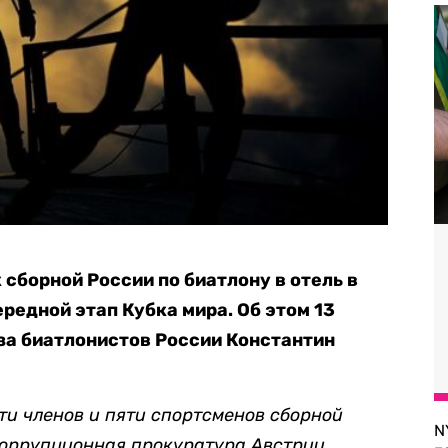
сборной России по биатлону в отель в
редной этап Кубка мира. Об этом 13
за биатлонистов России Константин
ти членов и пяти спортсменов сборной
N
коррупционная прокуратура Австрии,