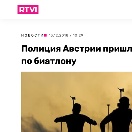
НОВОСТИ
| 13.12.2018 / 10:29
Полиция Австрии пришла
по биатлону