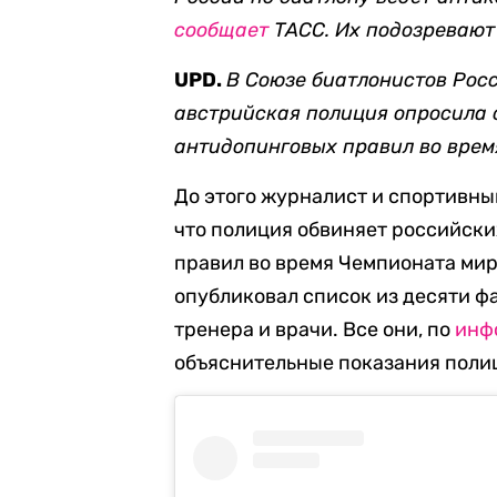
сообщает
ТАСС. Их подозревают
UPD.
В Союзе биатлонистов Рос
австрийская полиция опросила
антидопинговых правил во врем
До этого журналист и спортивн
что полиция обвиняет российск
правил во время Чемпионата мира
опубликовал список из десяти ф
тренера и врачи. Все они, по
инф
объяснительные показания поли