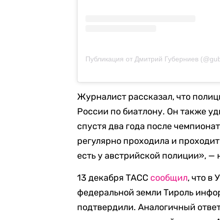
Публикация от Дмитрий Губерниев (@gub
Журналист рассказал, что полиц
России по биатлону. Он также у
спустя два года после чемпиона
регулярно проходила и проходит 
есть у австрийской полиции», — 
13 декабря ТАСС
сообщил
, что в
федеральной земли Тироль инфо
подтвердили. Аналогичный отве