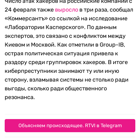
Число атак хакеров на российские компании с
24 февраля также
выросло
в три раза, сообщал
«Коммерсантъ» со ссылкой на исследование
«Лаборатории Касперского». По данным
экспертов, это связано с конфликтом между
Киевом и Москвой. Как отметили в Group-IB,
острая политическая ситуация привела к
раздору среди группировок хакеров. В итоге
киберпреступники занимают ту или иную
сторону, взламывая системы не столько ради
выгоды, сколько ради общественного
резонанса.
Объясняем происходящее. RTVI в Telegram