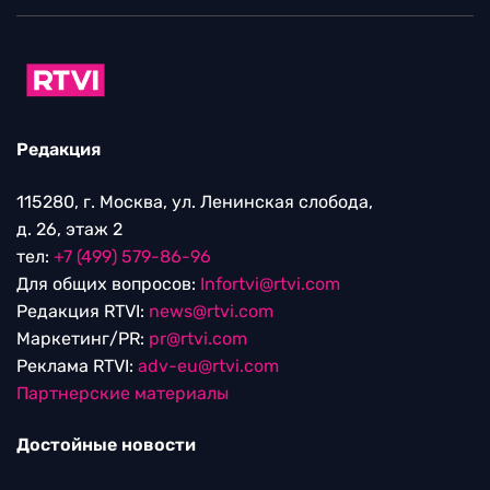
Редакция
115280, г. Москва, ул. Ленинская слобода,
д. 26, этаж 2
тел:
+7 (499) 579-86-96
Для общих вопросов:
Infortvi@rtvi.com
Редакция RTVI:
news@rtvi.com
Маркетинг/PR:
pr@rtvi.com
Реклама RTVI:
adv-eu@rtvi.com
Партнерские материалы
Достойные новости