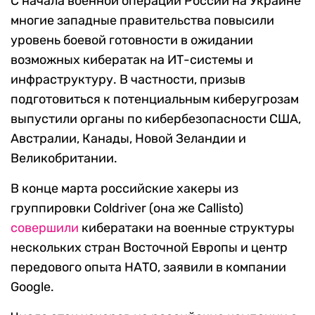
С начала военной операции России на Украине
многие западные правительства повысили
уровень боевой готовности в ожидании
возможных кибератак на ИТ-системы и
инфраструктуру. В частности, призыв
подготовиться к потенциальным киберугрозам
выпустили органы по кибербезопасности США,
Австралии, Канады, Новой Зеландии и
Великобритании.
В конце марта российские хакеры из
группировки Coldriver (она же Callisto)
совершили
кибератаки на военные структуры
нескольких стран Восточной Европы и центр
передового опыта НАТО, заявили в компании
Google.