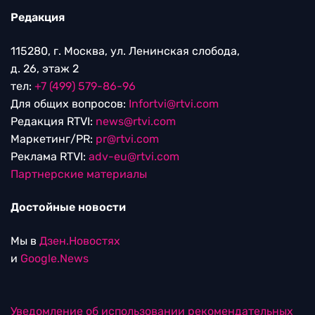
Редакция
115280, г. Москва, ул. Ленинская слобода,
д. 26, этаж 2
тел:
+7 (499) 579-86-96
Для общих вопросов:
Infortvi@rtvi.com
Редакция RTVI:
news@rtvi.com
Маркетинг/PR:
pr@rtvi.com
Реклама RTVI:
adv-eu@rtvi.com
Партнерские материалы
Достойные новости
Мы в
Дзен.Новостях
и
Google.News
Уведомление об использовании рекомендательных