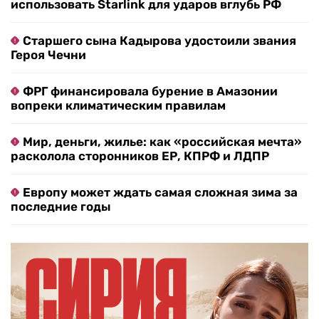
использовать Starlink для ударов вглубь РФ
Старшего сына Кадырова удостоили звания
Героя Чечни
ФРГ финансировала бурение в Амазонии
вопреки климатическим правилам
Мир, деньги, жилье: как «российская мечта»
расколола сторонников ЕР, КПРФ и ЛДПР
Европу может ждать самая сложная зима за
последние годы