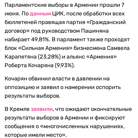
Парламентские выборы в Армении прошли 7
июня. По
данным
ЦИК, после обработки всех
бюллетеней правящая партия «Гражданский
договор» под руководством Пашиняна
набирает 49,81%. В парламент также проходят
блок «Сильная Армения» бизнесмена Самвела
Карапетяна (23,28%) и альянс «Армения»
Роберта Кочаряна (9,93%).
Кочарян обвинил власти в давлении на
оппозицию и заявил о намерении оспорить
результаты выборов.
В Кремле
заявили
, что ожидают окончательные
результаты выборов в Армении и фиксируют
сообщения о «многочисленных нарушениях,
которые имели место».