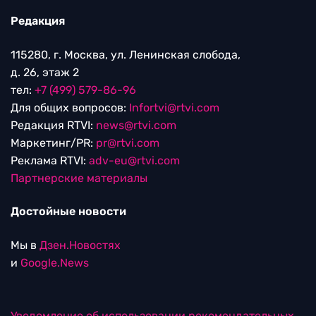
Редакция
115280, г. Москва, ул. Ленинская слобода,
д. 26, этаж 2
тел:
+7 (499) 579-86-96
Для общих вопросов:
Infortvi@rtvi.com
Редакция RTVI:
news@rtvi.com
Маркетинг/PR:
pr@rtvi.com
Реклама RTVI:
adv-eu@rtvi.com
Партнерские материалы
Достойные новости
Мы в
Дзен.Новостях
и
Google.News
Уведомление об использовании рекомендательных