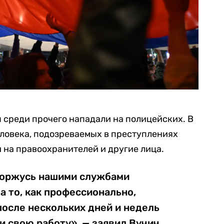
 среди прочего нападали на полицейских. В
еловека, подозреваемых в преступлениях
 на правоохранителей и другие лица.
 горжусь нашими службами
а то, как профессионально,
после нескольких дней и недель
 свою работу», — заявил Вучич.