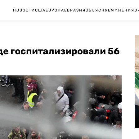
НОВОСТИ
США
ЕВРОПА
ЕВРАЗИЯ
ОБЪЯСНЯЕМ
МНЕНИЯ
В
де госпитализировали 56