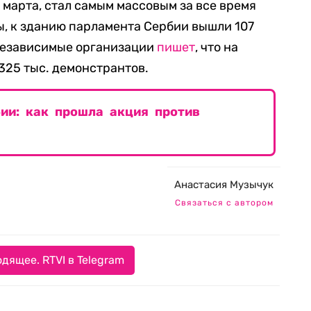
 марта, стал самым массовым за все время
ы, к зданию парламента Сербии вышли 107
 независимые организации
пишет
, что на
 325 тыс. демонстрантов.
ии: как прошла акция против
Анастасия Музычук
Связаться с автором
дящее. RTVI в Telegram