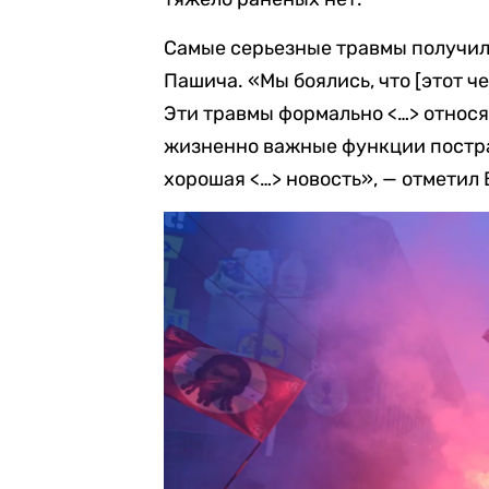
Самые серьезные травмы получил
Пашича. «Мы боялись, что [этот ч
Эти травмы формально <…> относя
жизненно важные функции постра
хорошая <…> новость», — отметил 