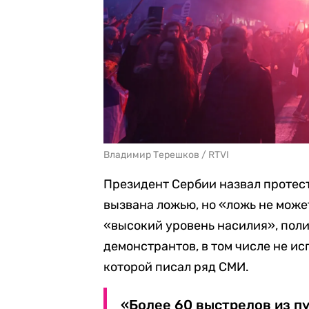
Владимир Терешков / RTVI
Президент Сербии назвал протес
вызвана ложью, но «ложь не может
«высокий уровень насилия», поли
демонстрантов, в том числе не ис
которой писал ряд СМИ.
«Более 60 выстрелов из пу