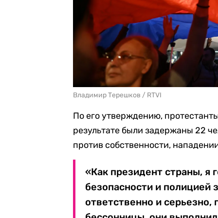
Владимир Терешков / RTVI
По его утверждению, протестанты
результате были задержаны 22 ч
против собственности, нападении
«Как президент страны, я
безопасности и полицией з
ответственно и серьезно, 
бессонницы, они выполнили