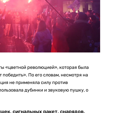
ты «цветной революцией», которая была
 победить». По его словам, несмотря на
ция не применяла силу против
пользовала дубинки и звуковую пушку, о
шек, сигнальных ракет, снарядов,