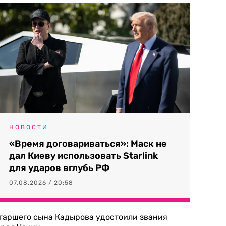
НОВОСТИ
«Время договариваться»: Маск не
дал Киеву использовать Starlink
для ударов вглубь РФ
07.08.2026 / 20:58
таршего сына Кадырова удостоили звания