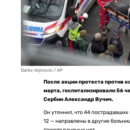
Darko Vojinovic / AP
После акции протеста против к
марта, госпитализировали 56 ч
Сербии Александр Вучич.
Он уточнил, что 44 пострадавших
12 — направлены в другие больниц
тяжело раненых нет.