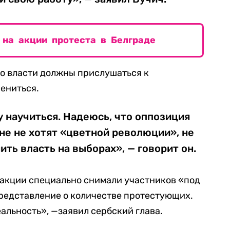
 на акции протеста в Белграде
то власти должны прислушаться к
ениться.
 научиться. Надеюсь, что оппозиция
ане не хотят «цветной революции», не
ить власть на выборах», — говорит он.
 акции специально снимали участников «под
представление о количестве протестующих.
еальность», —заявил сербский глава.