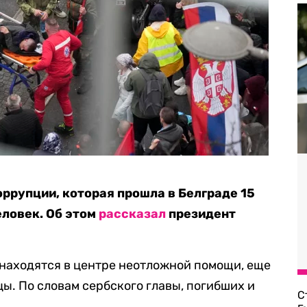
оррупции, которая прошла в Белграде 15
еловек. Об этом
рассказал
президент
 находятся в центре неотложной помощи, еще
ы. По словам сербского главы, погибших и
С