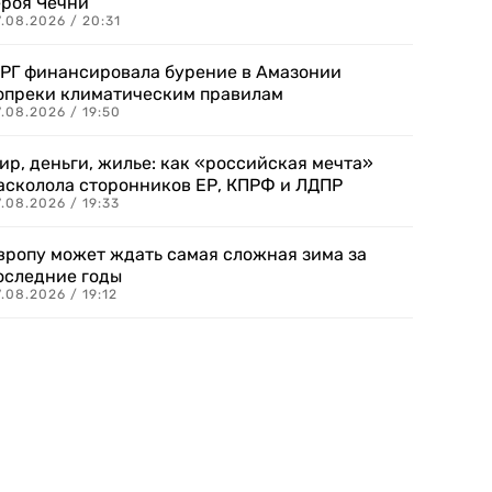
ероя Чечни
.08.2026 / 20:31
РГ финансировала бурение в Амазонии
опреки климатическим правилам
.08.2026 / 19:50
ир, деньги, жилье: как «российская мечта»
асколола сторонников ЕР, КПРФ и ЛДПР
.08.2026 / 19:33
вропу может ждать самая сложная зима за
оследние годы
.08.2026 / 19:12