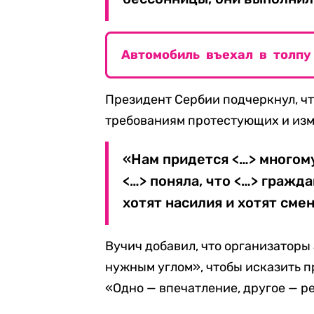
Автомобиль въехал в толпу
Президент Сербии подчеркнул, ч
требованиям протестующих и изм
«Нам придется <…> многому
<…> поняла, что <…> гражд
хотят насилия и хотят смен
Вучич добавил, что организаторы
нужным углом», чтобы исказить 
«Одно — впечатление, другое — р