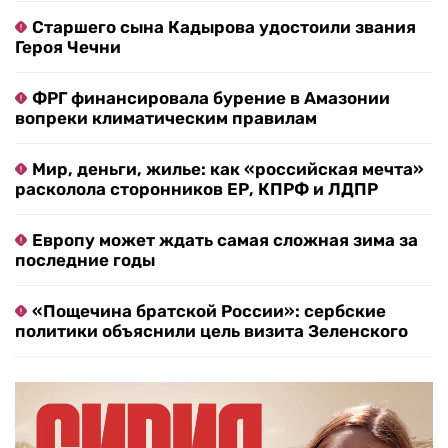
Старшего сына Кадырова удостоили звания
Героя Чечни
ФРГ финансировала бурение в Амазонии
вопреки климатическим правилам
Мир, деньги, жилье: как «российская мечта»
расколола сторонников ЕР, КПРФ и ЛДПР
Европу может ждать самая сложная зима за
последние годы
«Пощечина братской России»: сербские
политики объяснили цель визита Зеленского