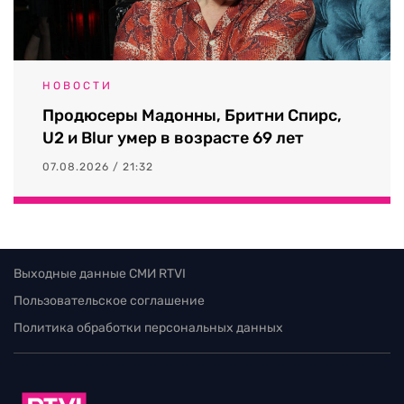
НОВОСТИ
Продюсеры Мадонны, Бритни Спирс,
U2 и Blur умер в возрасте 69 лет
07.08.2026 / 21:32
Выходные данные СМИ RTVI
Пользовательское соглашение
Политика обработки персональных данных