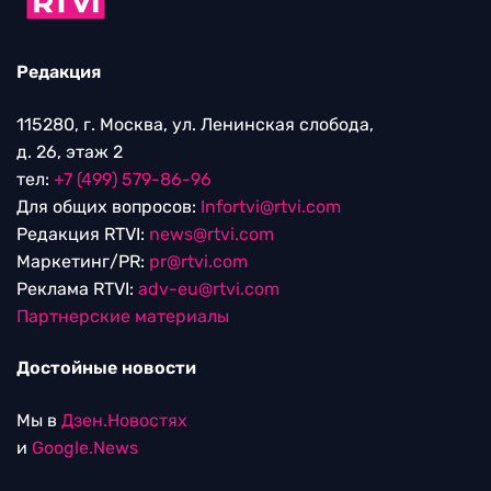
Редакция
115280, г. Москва, ул. Ленинская слобода,
д. 26, этаж 2
тел:
+7 (499) 579-86-96
Для общих вопросов:
Infortvi@rtvi.com
Редакция RTVI:
news@rtvi.com
Маркетинг/PR:
pr@rtvi.com
Реклама RTVI:
adv-eu@rtvi.com
Партнерские материалы
Достойные новости
Мы в
Дзен.Новостях
и
Google.News