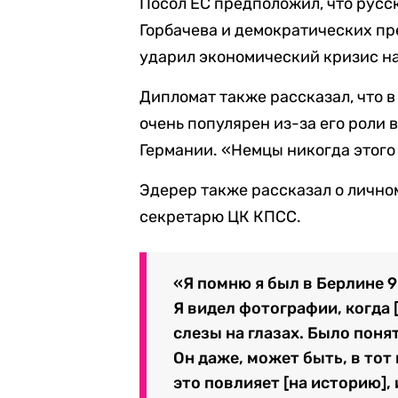
Посол ЕС предположил, что русс
Горбачева и демократических пр
ударил экономический кризис на
Дипломат также рассказал, что в
очень популярен из-за его роли
Германии. «Немцы никогда этого 
Эдерер также рассказал о личн
секретарю ЦК КПСС.
«Я помню я был в Берлине 9 
Я видел фотографии, когда 
слезы на глазах. Было поня
Он даже, может быть, в тот
это повлияет [на историю],