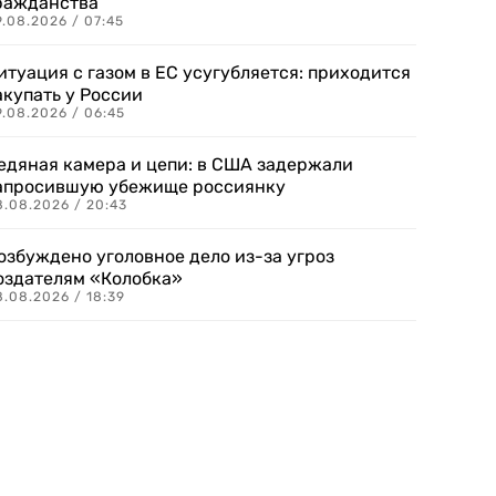
ражданства
.08.2026 / 07:45
итуация с газом в ЕС усугубляется: приходится
акупать у России
9.08.2026 / 06:45
едяная камера и цепи: в США задержали
апросившую убежище россиянку
8.08.2026 / 20:43
озбуждено уголовное дело из-за угроз
оздателям «Колобка»
8.08.2026 / 18:39