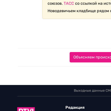
союзов.
ТАСС
со ссылкой на ист
Новодевичьем кладбище рядом с
Объясняем происхо
Выходные данные СМ
Редакция