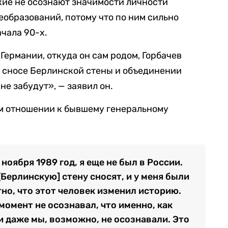
кие не осознают значимости личности
еобразований, потому что по ним сильно
чала 90-х.
 Германии, откуда он сам родом, Горбачев
 в сносе Берлинской стены и объединении
не забудут», — заявил он.
ом отношении к бывшему генеральному
ноября 1989 год, я еще не был в России.
[Берлинскую] стену сносят, и у меня были
тно, что этот человек изменил историю.
 момент не осознавал, что именно, как
 и даже мы, возможно, не осознавали. Это