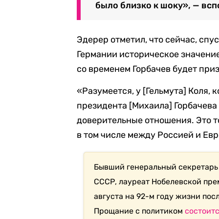
было близко к шоку», — вс
Эдерер отметил, что сейчас, спу
Германии историческое значение 
со временем Горбачев будет приз
«Разумеется, у [Гельмута] Коля, 
президента [Михаила] Горбачева
доверительные отношения. Это то
в том числе между Россией и Ев
Бывший генеральный секретарь
СССР, лауреат Нобелевской пр
августа на 92-м году жизни пос
Прощание с политиком
состоит