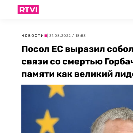
НОВОСТИ
| 31.08.2022 / 18:53
Посол ЕС выразил собо
связи со смертью Горбач
памяти как великий ли