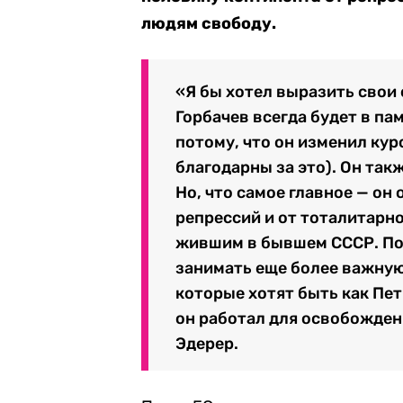
людям свободу.
«Я бы хотел выразить свои
Горбачев всегда будет в пам
потому, что он изменил кур
благодарны за это). Он та
Но, что самое главное — он
репрессий и от тоталитарн
жившим в бывшем СССР. Поэ
занимать еще более важную 
которые хотят быть как Пет
он работал для освобождени
Эдерер.