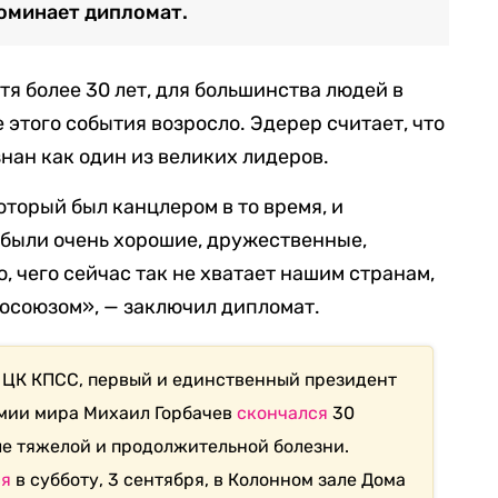
поминает дипломат.
стя более 30 лет, для большинства людей в
этого события возросло. Эдерер считает, что
нан как один из великих лидеров.
который был канцлером в то время, и
 были очень хорошие, дружественные,
, чего сейчас так не хватает нашим странам,
росоюзом», — заключил дипломат.
 ЦК КПСС, первый и единственный президент
емии мира Михаил Горбачев
скончался
30
ле тяжелой и продолжительной болезни.
ся
в субботу, 3 сентября, в Колонном зале Дома