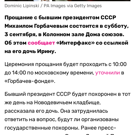
Dominic Lipinski / PA Images via Getty Images
Прощание с бывшим президентом СССР
Михаилом Горбачевым состоится в субботу,
3 сентября, в Колонном зале Дома союзов.
Об этом
сообщает
«Интерфакс» со ссылкой
на его дочь Ирину.
Церемония прощания будет проходить с 10:00
до 14:00 по московскому времени,
уточнили
в
«Горбачев-фонде».
Бывший президент СССР будет похоронен в тот
же день на Новодевичьем кладбище,
рассказала его дочь. Она затруднилась
ответить на вопрос, будут ли организованы
государственные похороны. Ранее пресс-