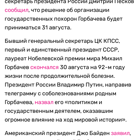
секретарь президента России Дмитрий Песков
сообщил
, что решение об организации
государственных похорон Горбачева будет
приниматься 31 августа.
Бывший генеральный секретарь ЦК КПСС,
первый и единственный президент СССР,
лауреат Нобелевской премии мира Михаил
Горбачев
скончался
30 августа на 92-м году
жизни после продолжительной болезни.
Президент России Владимир Путин, направив
телеграмму с соболезнованиями родным
Горбачева,
назвал
его «политиком и
государственным деятелем, оказавшим
огромное влияние на ход мировой истории».
Американский президент Джо Байден
заявил
,