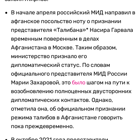
В начале апреля российский МИД направил в
афганское посольство ноту о признании
представителя «Талибана»* Насира Гарвала
временным поверенным в делах
Афганистана в Москве. Таким образом,
министерство признало его
дипломатический статус. По словам
официального представителя МИД России
Марии Захаровой, это
было
шагом на пути к
возобновлению полноценных двусторонних
дипломатических контактов. Однако,
отметила она, об официальном признании
режима талибов в Афганистане говорить
пока преждевременно.
В октябре 2021 года представители