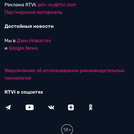
Реклама RTVI:
adv-eu@rtvi.com
Партнерские материалы
Достойные новости
Мы в
Дзен.Новостях
и
Google.News
Уведомление об использовании рекомендательных
технологий
RTVI в соцсетях
18+