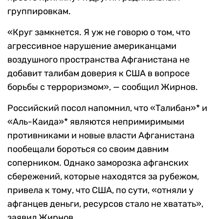
группировкам.
«Круг замкнется. Я уж не говорю о том, что
агрессивное нарушение американцами
воздушного пространства Афганистана не
добавит талибам доверия к США в вопросе
борьбы с терроризмом»,
— сообщил Жирнов.
Российский посол напомнил, что «Талибан»* и
«Аль-Каида»* являются непримиримыми
противниками и новые власти Афганистана
пообещали бороться со своим давним
соперником. Однако заморозка афганских
сбережений, которые находятся за рубежом,
привела к тому, что США, по сути, «
отняли у
афганцев деньги, ресурсов стало не хватать
»,
заявил Жирнов.