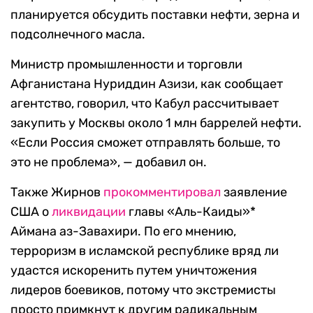
планируется обсудить поставки нефти, зерна и
подсолнечного масла.
Министр промышленности и торговли
Афганистана Нуриддин Азизи, как сообщает
агентство, говорил, что Кабул рассчитывает
закупить у Москвы около 1 млн баррелей нефти.
«Если Россия сможет отправлять больше, то
это не проблема»,
—
добавил он.
Также Жирнов
прокомментировал
заявление
США о
ликвидации
главы «Аль-Каиды»*
Аймана аз-Завахири. По его мнению,
терроризм в исламской республике вряд ли
удастся искоренить путем уничтожения
лидеров боевиков, потому что экстремисты
просто примкнут к другим радикальным