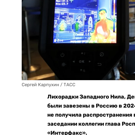
Сергей Карпухин / ТАСС
Лихорадки Западного Нила, Де
были завезены в Россию в 2024
не получила распространения 
заседании коллегии глава Рос
«Интерфакс».