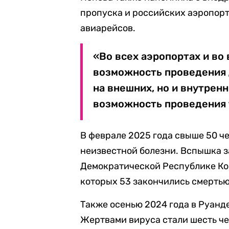
пропуска и российских аэропорт
авиарейсов.
«Во всех аэропортах и во
возможность проведения 
на внешних, но и внутрен
возможность проведения т
В феврале 2025 года свыше 50 ч
неизвестной болезни. Вспышка з
Демократической Республике Кон
которых 53 закончились смертью
Также осенью 2024 года в Руанд
Жертвами вируса стали шесть че