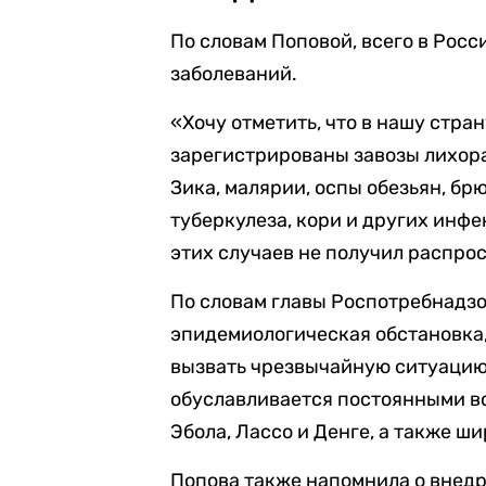
По словам Поповой, всего в Росс
заболеваний.
«Хочу отметить, что в нашу стра
зарегистрированы завозы лихора
Зика, малярии, оспы обезьян, бр
туберкулеза, кори и других инфе
этих случаев не получил распрос
По словам главы Роспотребнадзо
эпидемиологическая обстановка, 
вызвать чрезвычайную ситуацию 
обуславливается постоянными вс
Эбола, Лассо и Денге, а также 
Попова также напомнила о внед