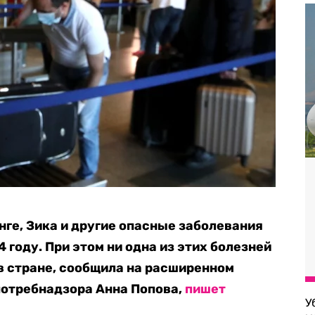
нге, Зика и другие опасные заболевания
 году. При этом ни одна из этих болезней
в стране, сообщила на расширенном
потребнадзора Анна Попова,
пишет
У