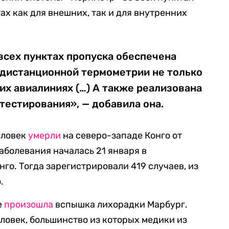
ах как для внешних, так и для внутренних
 всех пунктах пропуска обеспечена
дистанционной термометрии не только
них авиалиниях (…) А также реализована
естирования», — добавила она.
еловек
умерли
на северо-западе Конго от
аболевания началась 21 января в
го. Тогда зарегистрировали 419 случаев, из
.
е
произошла
вспышка лихорадки Марбург.
ловек, большинство из которых медики из