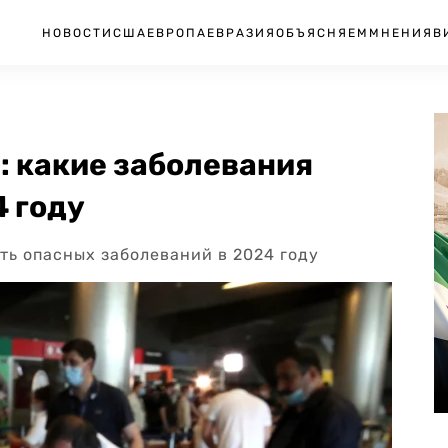
НОВОСТИ
США
ЕВРОПА
ЕВРАЗИЯ
ОБЪЯСНЯЕМ
МНЕНИЯ
В
 какие заболевания
4 году
ть опасных заболеваний в 2024 году