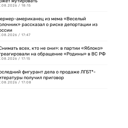
ожет мутировать
.08.2026 / 18:15
ермер-американец из мема «Веселый
олочник» рассказал о риске депортации из
оссии
.08.2026 / 17:47
Снимать всех, кто не они»: в партии «Яблоко»
треагировали на обращение «Родины» в ВС РФ
.08.2026 / 17:15
оследний фигурант дела о продаже ЛГБТ*-
итературы получил приговор
.08.2026 / 17:08