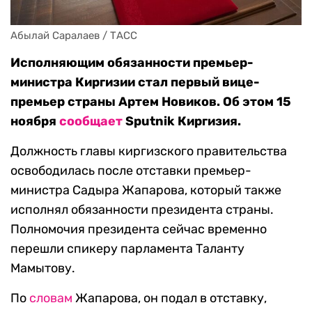
Абылай Саралаев / ТАСС
Исполняющим обязанности премьер-
министра Киргизии стал первый вице-
премьер страны Артем Новиков. Об этом 15
ноября
сообщает
Sputnik Киргизия.
Должность главы киргизского правительства
освободилась после отставки премьер-
министра Садыра Жапарова, который также
исполнял обязанности президента страны.
Полномочия президента сейчас временно
перешли спикеру парламента Таланту
Мамытову.
По
словам
Жапарова, он подал в отставку,