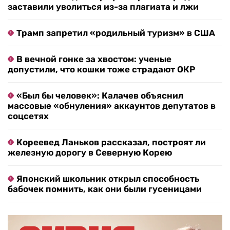
заставили уволиться из-за плагиата и лжи
Трамп запретил «родильный туризм» в США
В вечной гонке за хвостом: ученые
допустили, что кошки тоже страдают ОКР
«Был бы человек»: Калачев объяснил
массовые «обнуления» аккаунтов депутатов в
соцсетях
Кореевед Ланьков рассказал, построят ли
железную дорогу в Северную Корею
Японский школьник открыл способность
бабочек помнить, как они были гусеницами