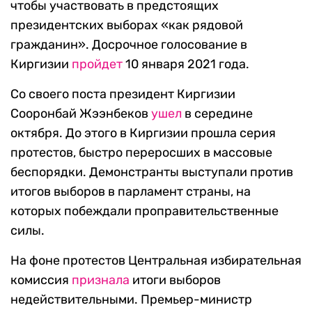
чтобы участвовать в предстоящих
президентских выборах «как рядовой
гражданин». Досрочное голосование в
Киргизии
пройде
т
10 января 2021 года.
Со своего поста президент Киргизии
Сооронбай Жээнбеков
ушел
в середине
октября. До этого в Киргизии прошла серия
протестов, быстро переросших в массовые
беспорядки. Демонстранты выступали против
итогов выборов в парламент страны, на
которых побеждали проправительственные
силы.
На фоне протестов Центральная избирательная
комиссия
признала
итоги выборов
недействительными. Премьер-министр