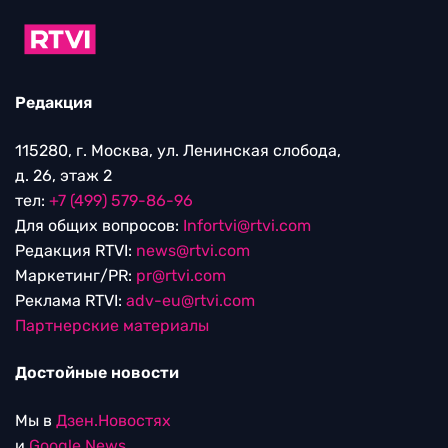
Редакция
115280, г. Москва, ул. Ленинская слобода,
д. 26, этаж 2
тел:
+7 (499) 579-86-96
Для общих вопросов:
Infortvi@rtvi.com
Редакция RTVI:
news@rtvi.com
Маркетинг/PR:
pr@rtvi.com
Реклама RTVI:
adv-eu@rtvi.com
Партнерские материалы
Достойные новости
Мы в
Дзен.Новостях
и
Google.News