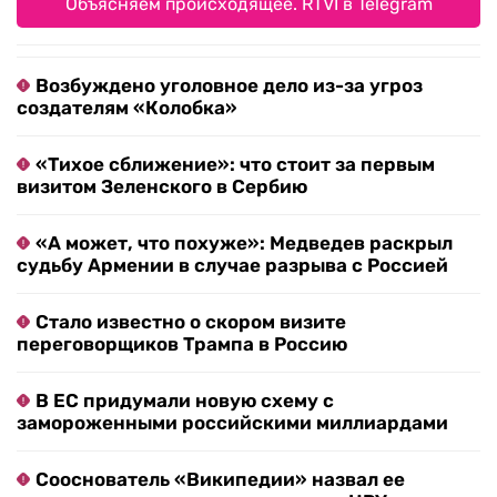
Объясняем происходящее. RTVI в Telegram
Возбуждено уголовное дело из-за угроз
создателям «Колобка»
«Тихое сближение»: что стоит за первым
визитом Зеленского в Сербию
«А может, что похуже»: Медведев раскрыл
судьбу Армении в случае разрыва с Россией
Стало известно о скором визите
переговорщиков Трампа в Россию
В ЕС придумали новую схему с
замороженными российскими миллиардами
Сооснователь «Википедии» назвал ее