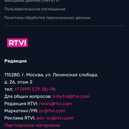
Выходные данные СМИ RTVI
Пользовательское соглашение
Политика обработки персональных данных
Редакция
115280, г. Москва, ул. Ленинская слобода,
д. 26, этаж 2
тел:
+7 (499) 579-86-96
Для общих вопросов:
Infortvi@rtvi.com
Редакция RTVI:
news@rtvi.com
Маркетинг/PR:
pr@rtvi.com
Реклама RTVI:
adv-eu@rtvi.com
Партнерские материалы