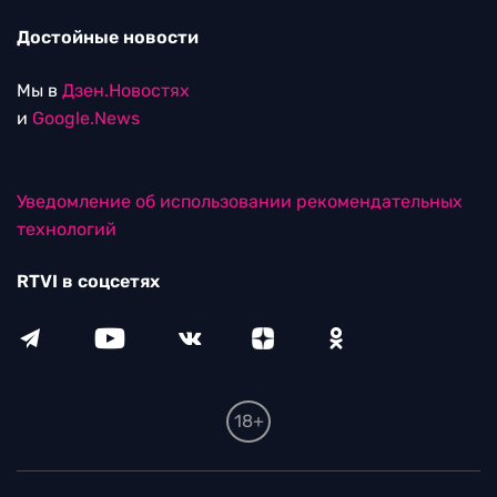
Достойные новости
Мы в
Дзен.Новостях
и
Google.News
Уведомление об использовании рекомендательных
технологий
RTVI в соцсетях
18+