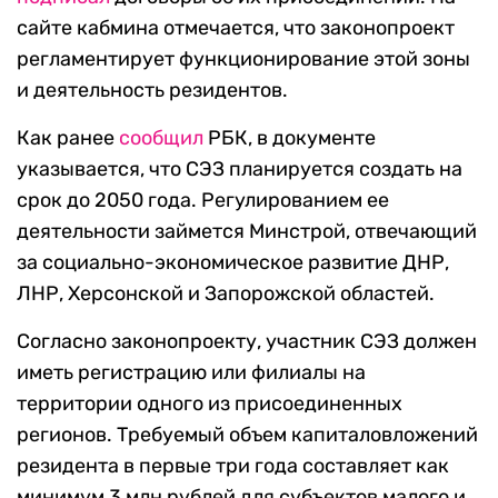
сайте кабмина отмечается, что законопроект
регламентирует функционирование этой зоны
и деятельность резидентов.
Как ранее
сообщил
РБК, в документе
указывается, что СЭЗ планируется создать на
срок до 2050 года. Регулированием ее
деятельности займется Минстрой, отвечающий
за социально-экономическое развитие ДНР,
ЛНР, Херсонской и Запорожской областей.
Согласно законопроекту, участник СЭЗ должен
иметь регистрацию или филиалы на
территории одного из присоединенных
регионов. Требуемый объем капиталовложений
резидента в первые три года составляет как
минимум 3 млн рублей для субъектов малого и