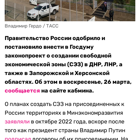
Владимир Гердо / ТАСС
Правительство России одобрило и
постановило внести в Госдуму
законопроект о создании свободной
экономической зоны (СЭЗ) в ДНР, ЛНР, а
также в Запорожской и Херсонской
областях. Об этом в воскресенье, 26 марта,
сообщается
на сайте кабмина.
О планах создать СЭЗ на присоединенных к
России территориях в Минэкономразвития
заявляли
в октябре 2022 года, вскоре после
того как президент страны Владимир Путин
подписал
договоры об их присоединении. На