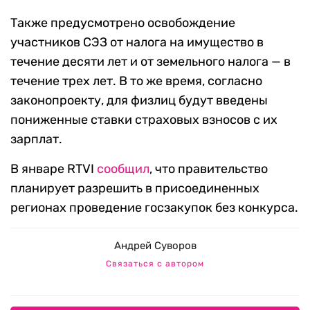
Также предусмотрено освобождение
участников СЭЗ от налога на имущество в
течение десяти лет и от земельного налога — в
течение трех лет. В то же время, согласно
законопроекту, для физлиц будут введены
пониженные ставки страховых взносов с их
зарплат.
В январе RTVI
сообщил
, что правительство
планирует разрешить в присоединенных
регионах проведение госзакупок без конкурса.
Андрей Суворов
Связаться с автором