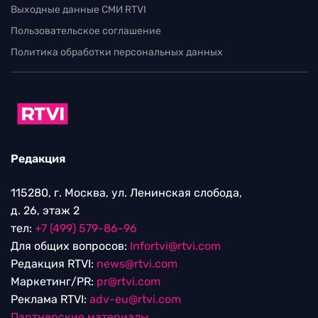
Выходные данные СМИ RTVI
Пользовательское соглашение
Политика обработки персональных данных
Редакция
115280, г. Москва, ул. Ленинская слобода,
д. 26, этаж 2
тел:
+7 (499) 579-86-96
Для общих вопросов:
Infortvi@rtvi.com
Редакция RTVI:
news@rtvi.com
Маркетинг/PR:
pr@rtvi.com
Реклама RTVI:
adv-eu@rtvi.com
Партнерские материалы