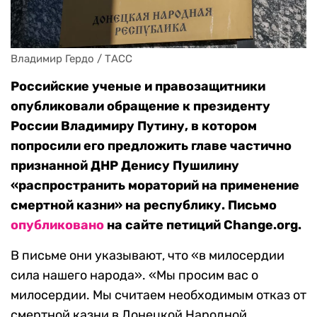
Владимир Гердо / ТАСС
Российские ученые и правозащитники
опубликовали обращение к президенту
России Владимиру Путину, в котором
попросили его предложить главе частично
признанной ДНР Денису Пушилину
«распространить мораторий на применение
смертной казни» на республику. Письмо
опубликовано
на сайте петиций Change.org.
В письме они указывают, что «в милосердии
сила нашего народа». «Мы просим вас о
милосердии. Мы считаем необходимым отказ от
смертной казни в Донецкой Народной