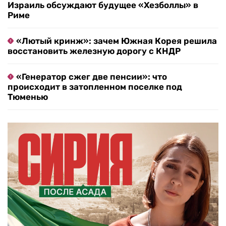
Израиль обсуждают будущее «Хезболлы» в
Риме
«Лютый кринж»: зачем Южная Корея решила
восстановить железную дорогу с КНДР
«Генератор сжег две пенсии»: что
происходит в затопленном поселке под
Тюменью