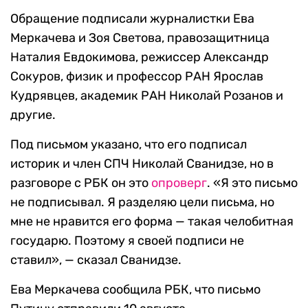
Обращение подписали журналистки Ева
Меркачева и Зоя Светова, правозащитница
Наталия Евдокимова, режиссер Александр
Сокуров, физик и профессор РАН Ярослав
Кудрявцев, академик РАН Николай Розанов и
другие.
Под письмом указано, что его подписал
историк и член СПЧ Николай Сванидзе, но в
разговоре с РБК он это
опроверг
. «Я это письмо
не подписывал. Я разделяю цели письма, но
мне не нравится его форма — такая челобитная
государю. Поэтому я своей подписи не
ставил», — сказал Сванидзе.
Ева Меркачева сообщила РБК, что письмо