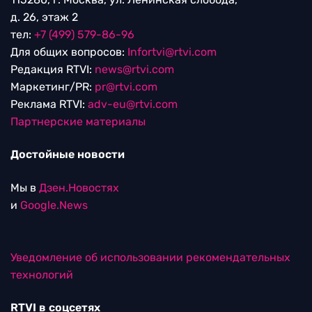
д. 26, этаж 2
тел:
+7 (499) 579-86-96
Для общих вопросов:
Infortvi@rtvi.com
Редакция RTVI:
news@rtvi.com
Маркетинг/PR:
pr@rtvi.com
Реклама RTVI:
adv-eu@rtvi.com
Партнерские материалы
Достойные новости
Мы в
Дзен.Новостях
и
Google.News
Уведомление об использовании рекомендательных
технологий
RTVI в соцсетях