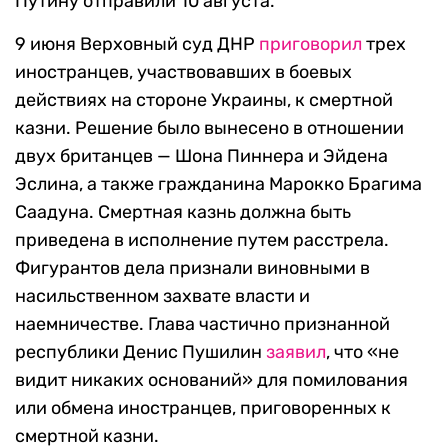
Путину отправили 10 августа.
9 июня Верховный суд ДНР
приговорил
трех
иностранцев, участвовавших в боевых
действиях на стороне Украины, к смертной
казни. Решение было вынесено в отношении
двух британцев — Шона Пиннера и Эйдена
Эслина, а также гражданина Марокко Брагима
Саадуна. Смертная казнь должна быть
приведена в исполнение путем расстрела.
Фигурантов дела признали виновными в
насильственном захвате власти и
наемничестве. Глава частично признанной
республики Денис Пушилин
заявил
, что «не
видит никаких оснований» для помилования
или обмена иностранцев, приговоренных к
смертной казни.